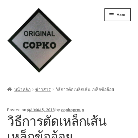
Skip
Skip
Menu
to
to
navigation
content
หน้าแรก
หน้าหลัก
ข่าวสาร
วิธีการตัดเหล็กเส้น เหล็กข้ออ้อย
Cart
Posted on
ตุลาคม 5, 2018
by
copkogroup
My account
วิธีการตัดเหล็กเส้น
ชำระเงิน
เหล็กข้ออ้อย