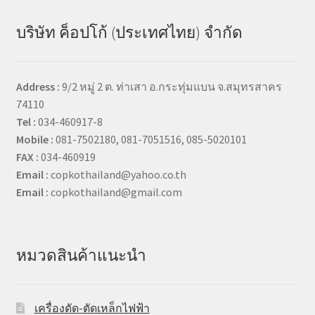
บริษัท ค็อปโก้ (ประเทศไทย) จำกัด
Address :
9/2 หมู่ 2 ต. ท่าเสา อ.กระทุ่มแบน จ.สมุทรสาคร
74110
Tel :
034-460917-8
Mobile :
081-7502180, 081-7051516, 085-5020101
FAX :
034-460919
Email :
copkothailand@yahoo.co.th
Email :
copkothailand@gmail.com
หมวดสินค้าแนะนำ
เครื่องดัด-ตัดเหล็กไฟฟ้า