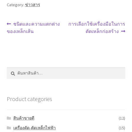
Category:
ข่าวสาร
แนะแนว
Previous
Next
ชนิดและความแตกต่าง
การเลือกใช้เครื่องมือในการ
post:
post:
ของเหล็กเส้น
ดัดเหล็กก่อสร้าง
เรื่อง
ค้นหา:
ค้นหา
Product categories
สินค้าขายดี
(12)
เครื่องดัด-ตัดเหล็กไฟฟ้า
(15)