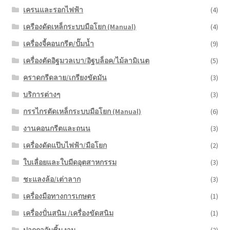
เครนและรอกไฟฟ้า
(4)
เครืองดัดเหล็กระบบมือโยก (Manual)
(4)
เครื่องจี้คอนกรีต/ปั๊มน้ำ
(9)
เครื่องตัดอิฐมวลเบา/อิฐบล็อค/ไม้ลามิเนต
(5)
คราดกรีดลาย/เกรียงขัดมัน
(3)
บริการต่างๆ
(3)
กรรไกรตัดเหล็กระบบมือโยก (Manual)
(6)
งานคอนกรีตและถนน
(3)
เครื่องดัดแป๊บไฟฟ้า/มือโยก
(2)
ใบเลื่อยและใบมีดอุตสาหกรรม
(3)
ชะแลงล้อ/เต่าลาก
(3)
เครื่องมือทางการเกษตร
(1)
เครื่องปั่นสนิม /เครื่องขัดสนิม
(1)