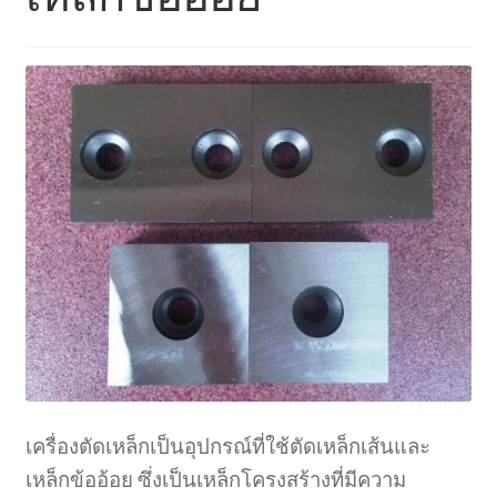
ตะกร้าสินค้า
ติดต่อเรา
นโยบายการคืนเงิน
บทความ
บริการ
ประวัติบริษัท
ลูกค้าของเรา
สินค้า COPKO
เครื่องตัดเหล็กเป็นอุปกรณ์ที่ใช้ตัดเหล็กเส้นและ
เหล็กข้ออ้อย ซึ่งเป็นเหล็กโครงสร้างที่มีความ