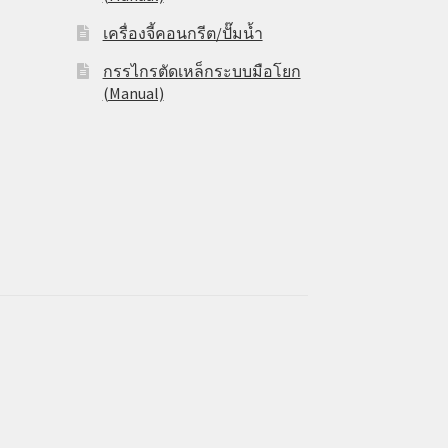
เครื่องจี้คอนกรีต/ปั๊มน้ำ
กรรไกรตัดเหล็กระบบมือโยก
(Manual)