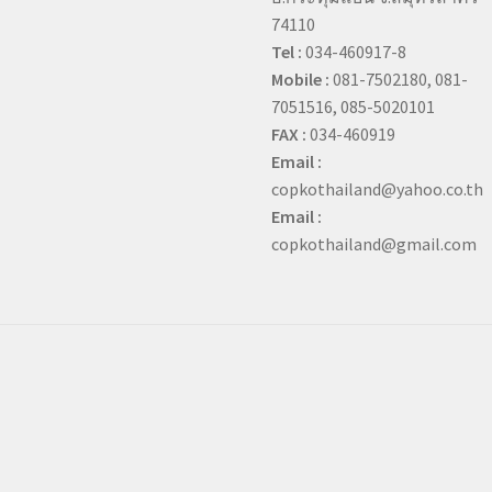
74110
Tel :
034-460917-8
Mobile :
081-7502180, 081-
7051516, 085-5020101
FAX :
034-460919
Email :
copkothailand@yahoo.co.th
Email :
copkothailand@gmail.com