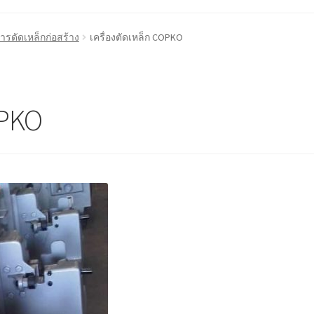
้า
ติดต่อเรา
นโยบายการคืนเงิน
บทความ
บริการ
ประวัติบริษัท
การดัดเหล็กก่อสร้าง
เครื่องตัดเหล็ก COPKO
OPKO