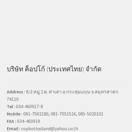
บริษัท ค็อปโก้ (ประเทศไทย) จำกัด
Address :
9/2 หมู่ 2 ต. ท่าเสา อ.กระทุ่มแบน จ.สมุทรสาคร
74110
Tel :
034-460917-8
Mobile :
081-7502180, 081-7051516, 085-5020101
FAX :
034-460919
Email :
copkothailand@yahoo.co.th