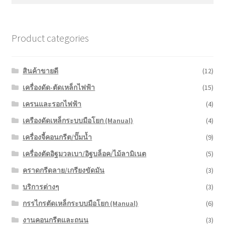
หน้าแรก COPKO
Product categories
สินค้าขายดี
(12)
เครื่องดัด-ตัดเหล็กไฟฟ้า
(15)
เครนและรอกไฟฟ้า
(4)
เครืองดัดเหล็กระบบมือโยก (Manual)
(4)
เครื่องจี้คอนกรีต/ปั๊มน้ำ
(9)
เครื่องตัดอิฐมวลเบา/อิฐบล็อค/ไม้ลามิเนต
(5)
คราดกรีดลาย/เกรียงขัดมัน
(3)
บริการต่างๆ
(3)
กรรไกรตัดเหล็กระบบมือโยก (Manual)
(6)
งานคอนกรีตและถนน
(3)