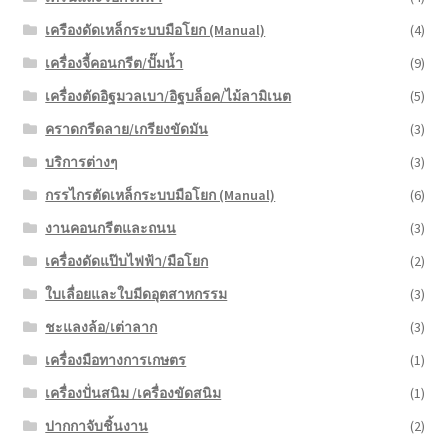
เครืองดัดเหล็กระบบมือโยก (Manual)
(4)
เครื่องจี้คอนกรีต/ปั๊มน้ำ
(9)
เครื่องตัดอิฐมวลเบา/อิฐบล็อค/ไม้ลามิเนต
(5)
คราดกรีดลาย/เกรียงขัดมัน
(3)
บริการต่างๆ
(3)
กรรไกรตัดเหล็กระบบมือโยก (Manual)
(6)
งานคอนกรีตและถนน
(3)
เครื่องดัดแป๊บไฟฟ้า/มือโยก
(2)
ใบเลื่อยและใบมีดอุตสาหกรรม
(3)
ชะแลงล้อ/เต่าลาก
(3)
เครื่องมือทางการเกษตร
(1)
เครื่องปั่นสนิม /เครื่องขัดสนิม
(1)
ปากกาจับชิ้นงาน
(2)