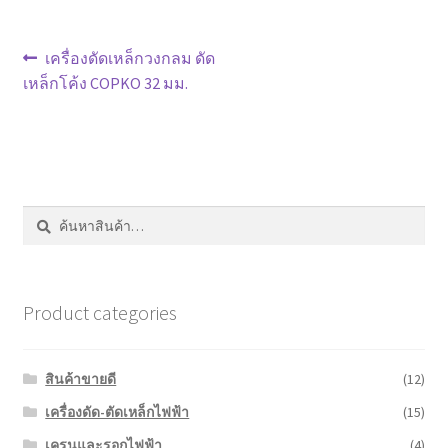
หน้าแรก COPKO
แนะแนว
Previous
เครื่องดัดเหล็กวงกลม ดัด
post:
เหล็กโค้ง COPKO 32 มม.
เรื่อง
ค้นหา:
ค้นหา
Product categories
สินค้าขายดี
(12)
เครื่องดัด-ตัดเหล็กไฟฟ้า
(15)
เครนและรอกไฟฟ้า
(4)