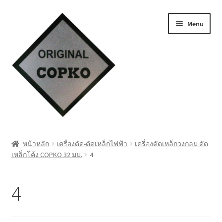
Skip
Skip
Menu
to
to
navigation
content
หน้าแรก
หน้าหลัก
เครื่องดัด-ตัดเหล็กไฟฟ้า
เครื่องดัดเหล็กวงกลม ดัด
เหล็กโค้ง COPKO 32 มม.
4
Cart
My account
4
ชำระเงิน