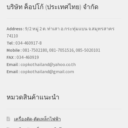
บริษัท ค็อปโก้ (ประเทศไทย) จำกัด
Address :
9/2 หมู่ 2 ต. ท่าเสา อ.กระทุ่มแบน จ.สมุทรสาคร
74110
Tel :
034-460917-8
Mobile :
081-7502180, 081-7051516, 085-5020101
FAX :
034-460919
Email :
copkothailand@yahoo.co.th
Email :
copkothailand@gmail.com
หมวดสินค้าแนะนำ
เครื่องดัด-ตัดเหล็กไฟฟ้า