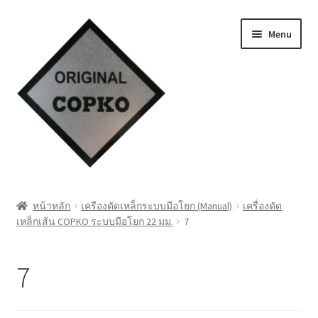
Skip
Skip
Menu
to
to
navigation
content
หน้าแรก
หน้าหลัก
เครืองดัดเหล็กระบบมือโยก (Manual)
เครื่องดัด
เหล็กเส้น COPKO ระบบมือโยก 22 มม.
7
Cart
My account
7
ชำระเงิน