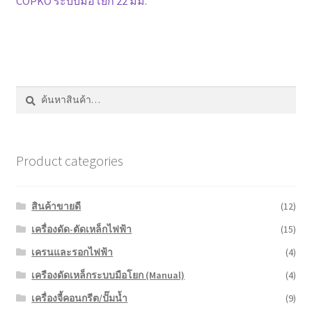
post:
COPKO ระบบมือโยก 22 มม.
หน้าแรก COPKO
เรื่อง
ค้นหา:
ค้นหา
Product categories
สินค้าขายดี
(12)
เครื่องดัด-ตัดเหล็กไฟฟ้า
(15)
เครนและรอกไฟฟ้า
(4)
เครืองดัดเหล็กระบบมือโยก (Manual)
(4)
เครื่องจี้คอนกรีต/ปั๊มน้ำ
(9)