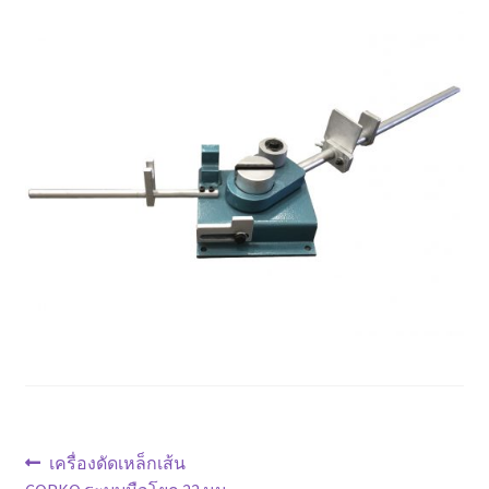
ตะกร้าสินค้า
ติดต่อเรา
นโยบายการคืนเงิน
บทความ
บริการ
ประวัติบริษัท
ลูกค้าของเรา
สินค้า COPKO
แนะแนว
Previous
เครื่องดัดเหล็กเส้น