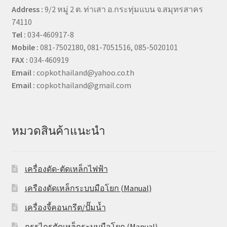
Address :
9/2 หมู่ 2 ต. ท่าเสา อ.กระทุ่มแบน จ.สมุทรสาคร
74110
Tel :
034-460917-8
Mobile :
081-7502180, 081-7051516, 085-5020101
FAX :
034-460919
Email :
copkothailand@yahoo.co.th
Email :
copkothailand@gmail.com
หมวดสินค้าแนะนำ
เครื่องดัด-ตัดเหล็กไฟฟ้า
เครืองดัดเหล็กระบบมือโยก (Manual)
เครื่องจี้คอนกรีต/ปั๊มน้ำ
กรรไกรตัดเหล็กระบบมือโยก (Manual)