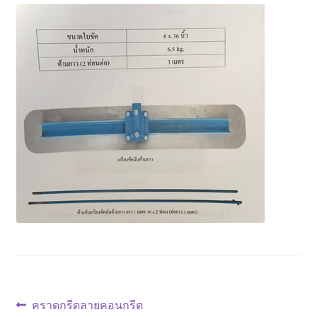
ตะกร้าสินค้า
ติดต่อเรา
นโยบายการคืนเงิน
บทความ
บริการ
ประวัติบริษัท
ลูกค้าของเรา
สินค้า COPKO
แนะแนว
Previous
คราดกรีดลายคอนกรีต