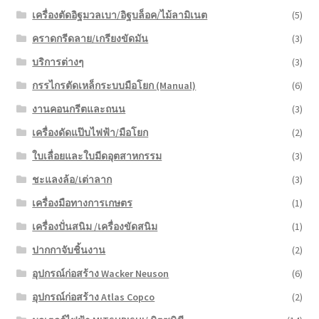
เครื่องตัดอิฐมวลเบา/อิฐบล็อค/ไม้ลามิเนต
(5)
คราดกรีดลาย/เกรียงขัดมัน
(3)
บริการต่างๆ
(3)
กรรไกรตัดเหล็กระบบมือโยก (Manual)
(6)
งานคอนกรีตและถนน
(3)
เครื่องดัดแป๊บไฟฟ้า/มือโยก
(2)
ใบเลื่อยและใบมีดอุตสาหกรรม
(3)
ชะแลงล้อ/เต่าลาก
(3)
เครื่องมือทางการเกษตร
(1)
เครื่องปั่นสนิม /เครื่องขัดสนิม
(1)
ปากกาจับชิ้นงาน
(2)
อุปกรณ์ก่อสร้าง Wacker Neuson
(6)
อุปกรณ์ก่อสร้าง Atlas Copco
(2)