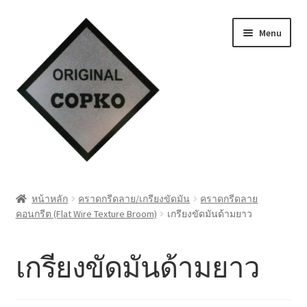
Skip
Skip
Menu
to
to
navigation
content
หน้าแรก
หน้าหลัก
คราดกรีดลาย/เกรียงขัดมัน
คราดกรีดลาย
คอนกรีต (Flat Wire Texture Broom)
เกรียงขัดมันด้ามยาว
Cart
My account
เกรียงขัดมันด้ามยาว
ชำระเงิน