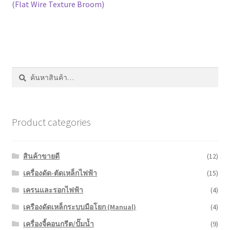
หน้าแรก COPKO
post:
(Flat Wire Texture Broom)
เรื่อง
ค้นหา:
ค้นหา
Product categories
สินค้าขายดี
(12)
เครื่องดัด-ตัดเหล็กไฟฟ้า
(15)
เครนและรอกไฟฟ้า
(4)
เครืองดัดเหล็กระบบมือโยก (Manual)
(4)
เครื่องจี้คอนกรีต/ปั๊มน้ำ
(9)