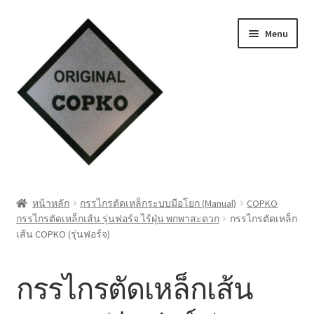
Skip
Skip
Menu
to
to
navigation
content
หน้าแรก
หน้าหลัก
กรรไกรตัดเหล็กระบบมือโยก (Manual)
COPKO
กรรไกรตัดเหล็กเส้น รุ่นฟอร์จ ไร้ฝุ่น พกพาสะดวก
กรรไกรตัดเหล็ก
Cart
เส้น COPKO (รุ่นฟอร์จ)
My account
กรรไกรตัดเหล็กเส้น
ชำระเงิน