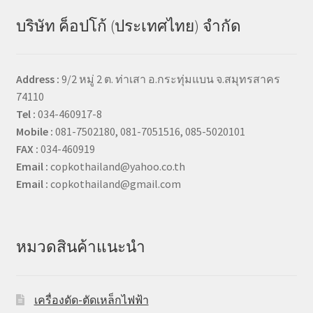
บริษัท ค็อปโก้ (ประเทศไทย) จำกัด
Address :
9/2 หมู่ 2 ต. ท่าเสา อ.กระทุ่มแบน จ.สมุทรสาคร
74110
Tel :
034-460917-8
Mobile :
081-7502180, 081-7051516, 085-5020101
FAX :
034-460919
Email :
copkothailand@yahoo.co.th
Email :
copkothailand@gmail.com
หมวดสินค้าแนะนำ
เครื่องดัด-ตัดเหล็กไฟฟ้า