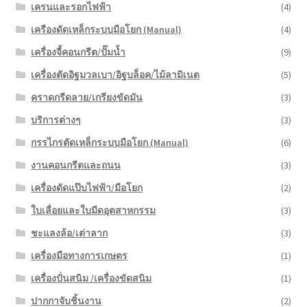
เครนและรอกไฟฟ้า
(4)
เครืองดัดเหล็กระบบมือโยก (Manual)
(4)
เครื่องจี้คอนกรีต/ปั๊มน้ำ
(9)
เครื่องตัดอิฐมวลเบา/อิฐบล็อค/ไม้ลามิเนต
(5)
คราดกรีดลาย/เกรียงขัดมัน
(3)
บริการต่างๆ
(3)
กรรไกรตัดเหล็กระบบมือโยก (Manual)
(6)
งานคอนกรีตและถนน
(3)
เครื่องดัดแป๊บไฟฟ้า/มือโยก
(2)
ใบเลื่อยและใบมีดอุตสาหกรรม
(3)
ชะแลงล้อ/เต่าลาก
(3)
เครื่องมือทางการเกษตร
(1)
เครื่องปั่นสนิม /เครื่องขัดสนิม
(1)
ปากกาจับชิ้นงาน
(2)