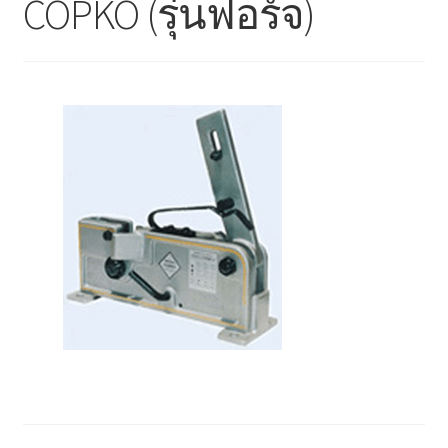
COPKO (รุ่นฟอร์จ)
ตะกร้าสินค้า
ติดต่อเรา
นโยบายการคืนเงิน
บทความ
บริการ
ประวัติบริษัท
ลูกค้าของเรา
สินค้า COPKO