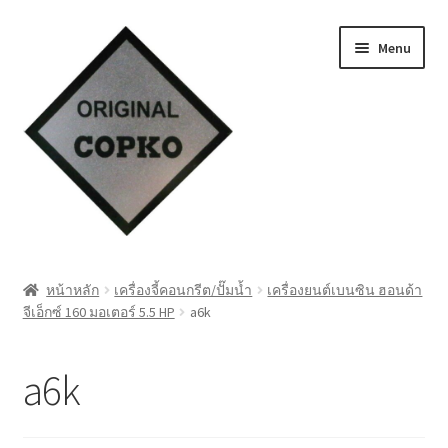
Skip
Skip
Menu
to
to
navigation
content
หน้าแรก
หน้าหลัก
เครื่องจี้คอนกรีต/ปั๊มน้ำ
เครื่องยนต์เบนซิน ฮอนด้า
จีเอ็กซ์ 160 มอเตอร์ 5.5 HP
a6k
Cart
My account
a6k
ชำระเงิน