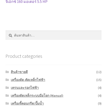
หน้าแรก COPKO
post:
จีเอ็กซ์ 160 มอเตอร์ 5.5 HP
เรื่อง
ค้นหา:
ค้นหา
Product categories
สินค้าขายดี
(12)
เครื่องดัด-ตัดเหล็กไฟฟ้า
(15)
เครนและรอกไฟฟ้า
(4)
เครืองดัดเหล็กระบบมือโยก (Manual)
(4)
เครื่องจี้คอนกรีต/ปั๊มน้ำ
(9)