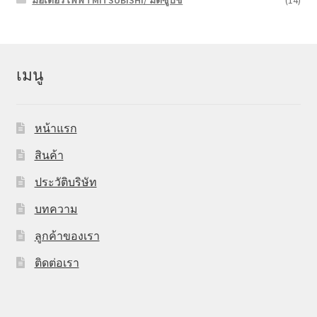
มอเตอร์ไฟฟ้า MITSUBISHI/ มิตซูบิชี
(14)
เมนู
หน้าแรก
สินค้า
ประวัติบริษัท
บทความ
ลูกค้าของเรา
ติดต่อเรา