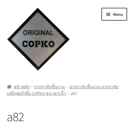
Skip
Skip
Menu
to
to
navigation
content
หน้าแรก
หน้าหลัก
ปากกาจับชิ้นงาน
ปากกาจับชิ้นงาน ปากกาจับ
เหล็กฟอร์จจิ้ง COPKO ขนาด 6 นิ้ว
a82
Cart
My account
a82
ชำระเงิน