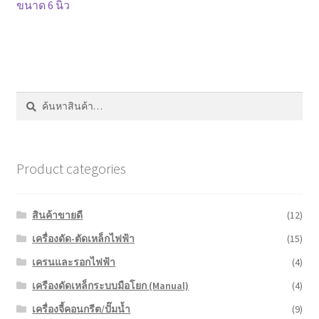
เรื่อง
หน้าแรก COPKO
ขนาด 6 นิ้ว
ค้นหา:
ค้นหา
Product categories
สินค้าขายดี
(12)
เครื่องดัด-ตัดเหล็กไฟฟ้า
(15)
เครนและรอกไฟฟ้า
(4)
เครืองดัดเหล็กระบบมือโยก (Manual)
(4)
เครื่องจี้คอนกรีต/ปั๊มน้ำ
(9)