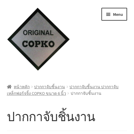
Skip
Skip
Menu
to
to
navigation
content
หน้าแรก
หน้าหลัก
ปากกาจับชิ้นงาน
ปากกาจับชิ้นงาน ปากกาจับ
เหล็กฟอร์จจิ้ง COPKO ขนาด 6 นิ้ว
ปากกาจับชิ้นงาน
Cart
My account
ปากกาจับชิ้นงาน
ชำระเงิน