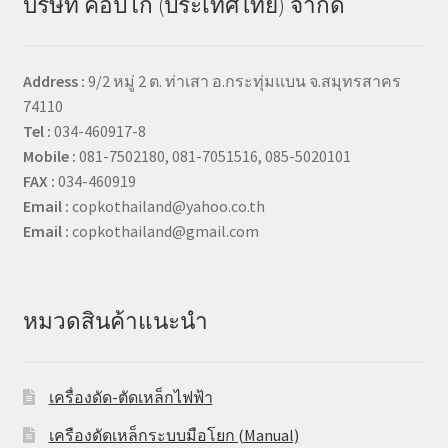
บริษัท ค็อปโก้ (ประเทศไทย) จำกัด
Address :
9/2 หมู่ 2 ต. ท่าเสา อ.กระทุ่มแบน จ.สมุทรสาคร
74110
Tel :
034-460917-8
Mobile :
081-7502180, 081-7051516, 085-5020101
FAX :
034-460919
Email :
copkothailand@yahoo.co.th
Email :
copkothailand@gmail.com
หมวดสินค้าแนะนำ
เครื่องดัด-ตัดเหล็กไฟฟ้า
เครืองดัดเหล็กระบบมือโยก (Manual)