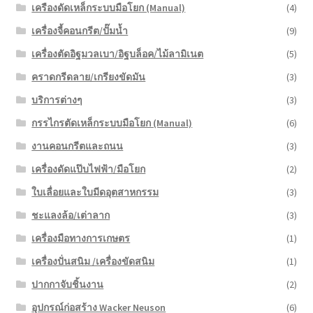
เครืองดัดเหล็กระบบมือโยก (Manual)
(4)
เครื่องจี้คอนกรีต/ปั๊มน้ำ
(9)
เครื่องตัดอิฐมวลเบา/อิฐบล็อค/ไม้ลามิเนต
(5)
คราดกรีดลาย/เกรียงขัดมัน
(3)
บริการต่างๆ
(3)
กรรไกรตัดเหล็กระบบมือโยก (Manual)
(6)
งานคอนกรีตและถนน
(3)
เครื่องดัดแป๊บไฟฟ้า/มือโยก
(2)
ใบเลื่อยและใบมีดอุตสาหกรรม
(3)
ชะแลงล้อ/เต่าลาก
(3)
เครื่องมือทางการเกษตร
(1)
เครื่องปั่นสนิม /เครื่องขัดสนิม
(1)
ปากกาจับชิ้นงาน
(2)
อุปกรณ์ก่อสร้าง Wacker Neuson
(6)