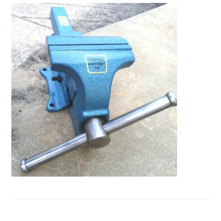
ตะกร้าสินค้า
ติดต่อเรา
นโยบายการคืนเงิน
บทความ
บริการ
ประวัติบริษัท
ลูกค้าของเรา
สินค้า COPKO