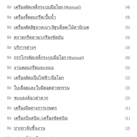
เครืองดัดเหล็กระบบมือโยก (Manual)
(4)
เครื่องจี้คอนกรีต/ปั๊มน้ำ
(9)
เครื่องตัดอิฐมวลเบา/อิฐบล็อค/ไม้ลามิเนต
(5)
คราดกรีดลาย/เกรียงขัดมัน
(3)
บริการต่างๆ
(3)
กรรไกรตัดเหล็กระบบมือโยก (Manual)
(6)
งานคอนกรีตและถนน
(3)
เครื่องดัดแป๊บไฟฟ้า/มือโยก
(2)
ใบเลื่อยและใบมีดอุตสาหกรรม
(3)
ชะแลงล้อ/เต่าลาก
(3)
เครื่องมือทางการเกษตร
(1)
เครื่องปั่นสนิม /เครื่องขัดสนิม
(1)
ปากกาจับชิ้นงาน
(2)