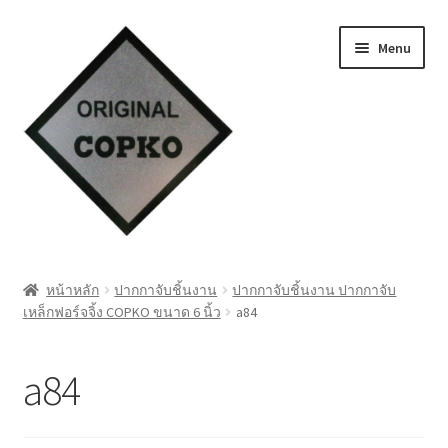
Skip
Skip
Menu
to
to
navigation
content
หน้าแรก
หน้าหลัก
ปากกาจับชิ้นงาน
ปากกาจับชิ้นงาน ปากกาจับ
เหล็กฟอร์จจิ้ง COPKO ขนาด 6 นิ้ว
a84
Cart
My account
a84
ชำระเงิน