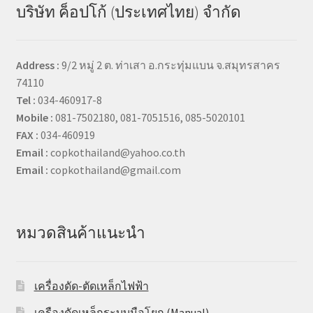
บริษัท ค็อปโก้ (ประเทศไทย) จำกัด
Address :
9/2 หมู่ 2 ต. ท่าเสา อ.กระทุ่มแบน จ.สมุทรสาคร
74110
Tel :
034-460917-8
Mobile :
081-7502180, 081-7051516, 085-5020101
FAX :
034-460919
Email :
copkothailand@yahoo.co.th
Email :
copkothailand@gmail.com
หมวดสินค้าแนะนำ
เครื่องดัด-ตัดเหล็กไฟฟ้า
เครืองดัดเหล็กระบบมือโยก (Manual)