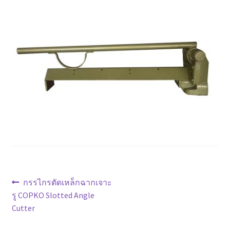
ตะกร้าสินค้า
ติดต่อเรา
นโยบายการคืนเงิน
บทความ
บริการ
ประวัติบริษัท
ลูกค้าของเรา
แนะแนว
Previous
กรรไกรตัดเหล็กฉากเจาะ
post:
รู COPKO Slotted Angle
เรื่อง
สินค้า COPKO
Cutter