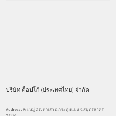
บริษัท ค็อปโก้ (ประเทศไทย) จำกัด
Address :
9/2 หมู่ 2 ต. ท่าเสา อ.กระทุ่มแบน จ.สมุทรสาคร
74110