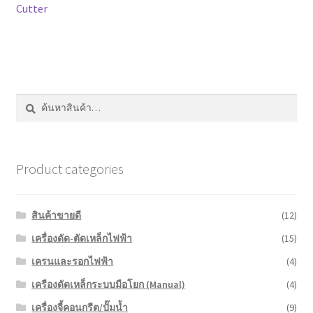
เรื่อง
หน้าแรก COPKO
Cutter
ค้นหา:
ค้นหา
Product categories
สินค้าขายดี
(12)
เครื่องดัด-ตัดเหล็กไฟฟ้า
(15)
เครนและรอกไฟฟ้า
(4)
เครืองดัดเหล็กระบบมือโยก (Manual)
(4)
เครื่องจี้คอนกรีต/ปั๊มน้ำ
(9)