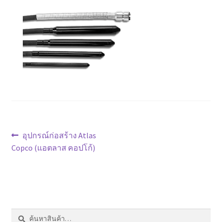
ตะกร้าสินค้า
ติดต่อเรา
นโยบายการคืนเงิน
บทความ
บริการ
แนะแนว
Previous
อุปกรณ์ก่อสร้าง Atlas
ประวัติบริษัท
post:
Copco (แอตลาส คอปโก้)
เรื่อง
ลูกค้าของเรา
สินค้า COPKO
ค้นหา:
ค้นหา