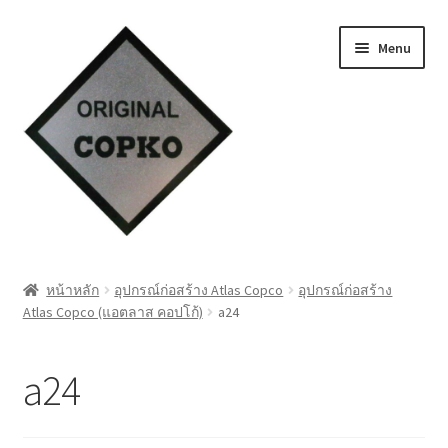
Skip
Skip
Menu
to
to
navigation
content
หน้าแรก
หน้าหลัก
อุปกรณ์ก่อสร้าง Atlas Copco
อุปกรณ์ก่อสร้าง
Atlas Copco (แอตลาส คอปโก้)
a24
Cart
My account
a24
ชำระเงิน