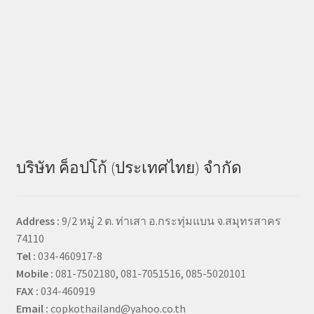
บริษัท ค็อปโก้ (ประเทศไทย) จำกัด
Address :
9/2 หมู่ 2 ต. ท่าเสา อ.กระทุ่มแบน จ.สมุทรสาคร
74110
Tel :
034-460917-8
Mobile :
081-7502180, 081-7051516, 085-5020101
FAX :
034-460919
Email :
copkothailand@yahoo.co.th