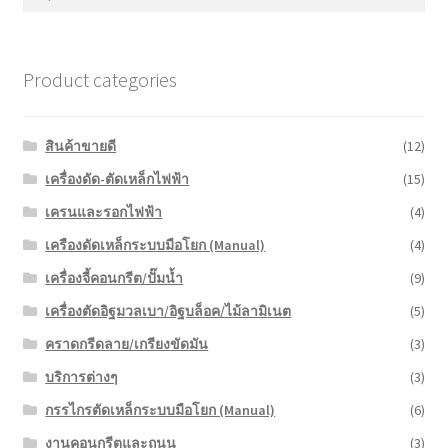
หน้าแรก COPKO
Product categories
สินค้าขายดี
(12)
เครื่องดัด-ตัดเหล็กไฟฟ้า
(15)
เครนและรอกไฟฟ้า
(4)
เครืองดัดเหล็กระบบมือโยก (Manual)
(4)
เครื่องจี้คอนกรีต/ปั๊มน้ำ
(9)
เครื่องตัดอิฐมวลเบา/อิฐบล็อค/ไม้ลามิเนต
(5)
คราดกรีดลาย/เกรียงขัดมัน
(3)
บริการต่างๆ
(3)
กรรไกรตัดเหล็กระบบมือโยก (Manual)
(6)
งานคอนกรีตและถนน
(3)