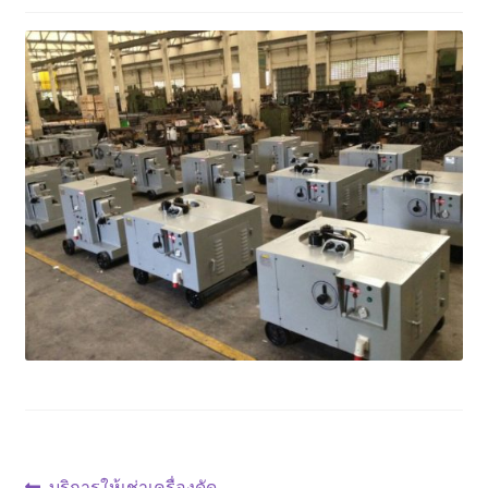
ตะกร้าสินค้า
ติดต่อเรา
นโยบายการคืนเงิน
บทความ
บริการ
ประวัติบริษัท
ลูกค้าของเรา
สินค้า COPKO
Previous
บริการให้เช่าเครื่องดัด