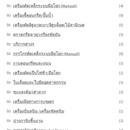
เครืองดัดเหล็กระบบมือโยก (Manual)
(4)
เครื่องจี้คอนกรีต/ปั๊มน้ำ
(9)
เครื่องตัดอิฐมวลเบา/อิฐบล็อค/ไม้ลามิเนต
(5)
คราดกรีดลาย/เกรียงขัดมัน
(3)
บริการต่างๆ
(3)
กรรไกรตัดเหล็กระบบมือโยก (Manual)
(6)
งานคอนกรีตและถนน
(3)
เครื่องดัดแป๊บไฟฟ้า/มือโยก
(2)
ใบเลื่อยและใบมีดอุตสาหกรรม
(3)
ชะแลงล้อ/เต่าลาก
(3)
เครื่องมือทางการเกษตร
(1)
เครื่องปั่นสนิม /เครื่องขัดสนิม
(1)
ปากกาจับชิ้นงาน
(2)