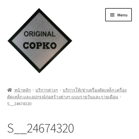
Skip
Skip
Menu
to
to
navigation
content
หน้าแรก
หน้าหลัก
บริการต่างๆ
บริการให้เช่าเครื่องดัดเหล็ก เครื่อง
ตัดเหล็ก และอุปกรณ์ก่อสร้างต่างๆ แบบรายวันและรายเดือน
Cart
S__24674320
My account
S__24674320
ชำระเงิน