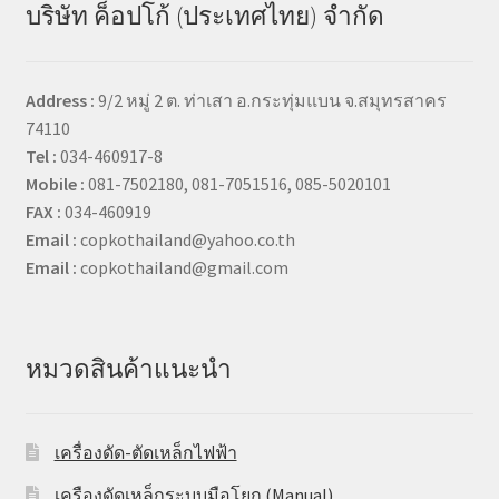
บริษัท ค็อปโก้ (ประเทศไทย) จำกัด
Address :
9/2 หมู่ 2 ต. ท่าเสา อ.กระทุ่มแบน จ.สมุทรสาคร
74110
Tel :
034-460917-8
Mobile :
081-7502180, 081-7051516, 085-5020101
FAX :
034-460919
Email :
copkothailand@yahoo.co.th
Email :
copkothailand@gmail.com
หมวดสินค้าแนะนำ
เครื่องดัด-ตัดเหล็กไฟฟ้า
เครืองดัดเหล็กระบบมือโยก (Manual)