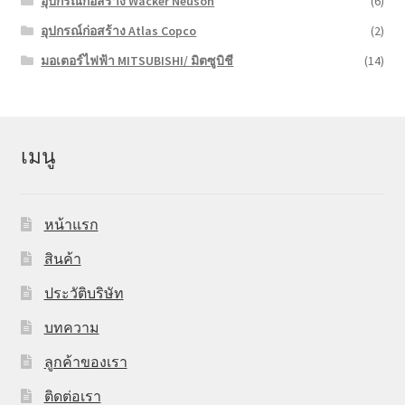
อุปกรณ์ก่อสร้าง Wacker Neuson
(6)
อุปกรณ์ก่อสร้าง Atlas Copco
(2)
มอเตอร์ไฟฟ้า MITSUBISHI/ มิตซูบิชี
(14)
เมนู
หน้าแรก
สินค้า
ประวัติบริษัท
บทความ
ลูกค้าของเรา
ติดต่อเรา