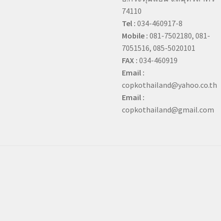
74110
Tel :
034-460917-8
Mobile :
081-7502180, 081-
7051516, 085-5020101
FAX :
034-460919
Email :
copkothailand@yahoo.co.th
Email :
copkothailand@gmail.com