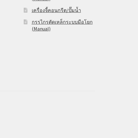
เครื่องจี้คอนกรีต/ปั๊มน้ำ
กรรไกรตัดเหล็กระบบมือโยก
(Manual)