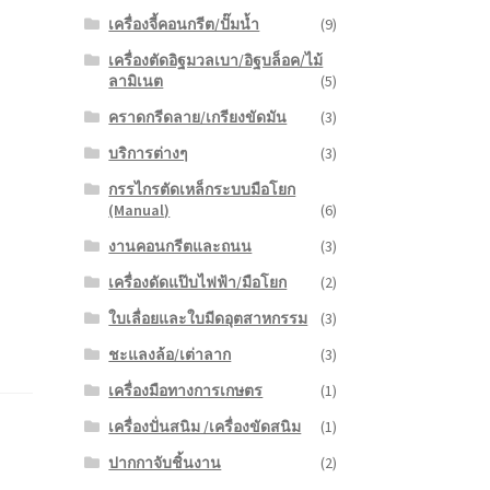
เครื่องจี้คอนกรีต/ปั๊มน้ำ
(9)
เครื่องตัดอิฐมวลเบา/อิฐบล็อค/ไม้
ลามิเนต
(5)
คราดกรีดลาย/เกรียงขัดมัน
(3)
บริการต่างๆ
(3)
กรรไกรตัดเหล็กระบบมือโยก
(Manual)
(6)
งานคอนกรีตและถนน
(3)
เครื่องดัดแป๊บไฟฟ้า/มือโยก
(2)
ใบเลื่อยและใบมีดอุตสาหกรรม
(3)
ชะแลงล้อ/เต่าลาก
(3)
เครื่องมือทางการเกษตร
(1)
เครื่องปั่นสนิม /เครื่องขัดสนิม
(1)
ปากกาจับชิ้นงาน
(2)