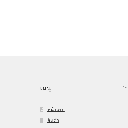
post:
เรื่อง
เมนู
Fin
หน้าแรก
สินค้า