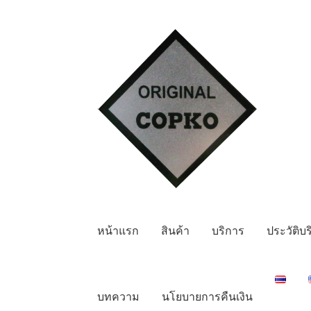
Skip
Skip
to
to
navigation
content
หน้าแรก
สินค้า
บริการ
ประวัติบร
บทความ
นโยบายการคืนเงิน