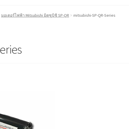
้า
ติดต่อเรา
นโยบายการคืนเงิน
บทความ
บริการ
ประวัติบริษัท
มอเตอร์ไฟฟ้า Mitsubishi มิตซูบิชิ SP-QR
mitsubishi-SP-QR-Series
eries