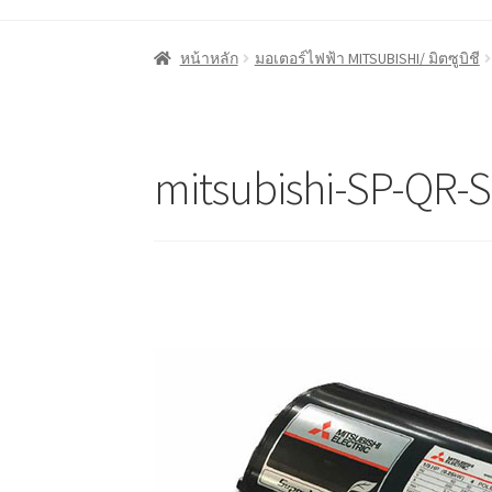
หน้าแรก
Cart
My account
ชำระเงิน
ตะกร้าสินค
หน้าหลัก
มอเตอร์ไฟฟ้า MITSUBISHI/ มิตซูบิชี
ลูกค้าของเรา
สินค้า COPKO
หน้าแรก COPKO
mitsubishi-SP-QR-S