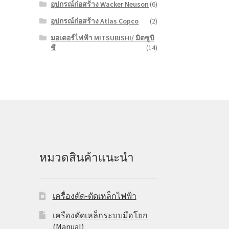
อุปกรณ์ก่อสร้าง Wacker Neuson
(6)
อุปกรณ์ก่อสร้าง Atlas Copco
(2)
มอเตอร์ไฟฟ้า MITSUBISHI/ มิตซูบิ
ชี
(14)
หมวดสินค้าแนะนำ
เครื่องดัด-ตัดเหล็กไฟฟ้า
เครืองดัดเหล็กระบบมือโยก
(Manual)