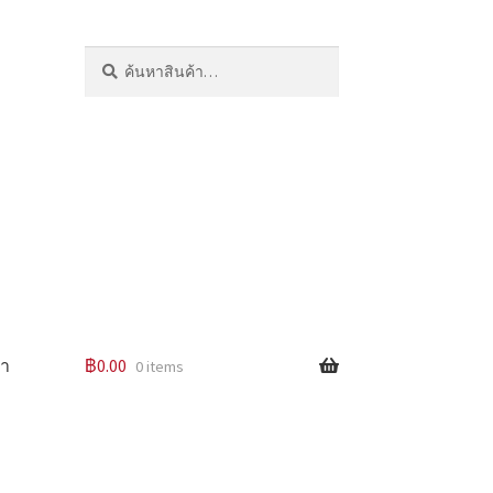
ค้นหา:
ค้นหา
รา
฿
0.00
0 items