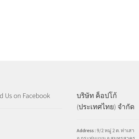
d Us on Facebook
บริษัท ค็อปโก้
(ประเทศไทย) จำกัด
Address :
9/2 หมู่ 2 ต. ท่าเสา
อ.กระทุ่มแบน จ.สมุทรสาคร