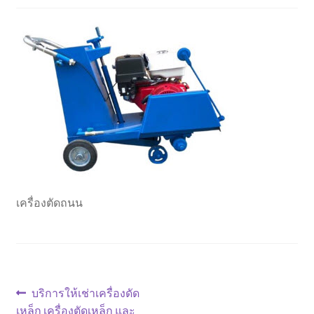
ตะกร้าสินค้า
ติดต่อเรา
นโยบายการคืนเงิน
บทความ
บริการ
เครื่องตัดถนน
ประวัติบริษัท
ลูกค้าของเรา
สินค้า COPKO
แนะแนว
Previous
บริการให้เช่าเครื่องดัด
post:
เหล็ก เครื่องตัดเหล็ก และ