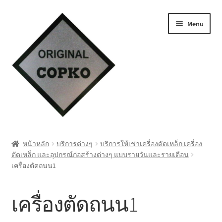
Skip
Skip
Menu
to
to
navigation
content
หน้าแรก
หน้าหลัก
บริการต่างๆ
บริการให้เช่าเครื่องดัดเหล็ก เครื่อง
ตัดเหล็ก และอุปกรณ์ก่อสร้างต่างๆ แบบรายวันและรายเดือน
Cart
เครื่องตัดถนน1
My account
เครื่องตัดถนน1
ชำระเงิน