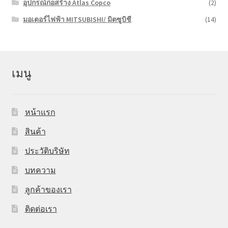
อุปกรณ์ก่อสร้าง Atlas Copco
(2)
มอเตอร์ไฟฟ้า MITSUBISHI/ มิตซูบิชี
(14)
เมนู
หน้าแรก
สินค้า
ประวัติบริษัท
บทความ
ลูกค้าของเรา
ติดต่อเรา