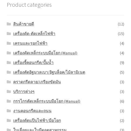
Product categories
สินค้าขายดี
(12)
เครื่องดัด-ตัดเหล็กไฟฟ้า
(15)
เครนและรอกไฟฟ้า
(4)
เครืองดัดเหล็กระบบมือโยก (Manual)
(4)
เครื่องจี้คอนกรีต/ปั๊มน้ำ
(9)
เครื่องตัดอิฐมวลเบา/อิฐบล็อค/ไม้ลามิเนต
(5)
คราดกรีดลาย/เกรียงขัดมัน
(3)
บริการต่างๆ
(3)
กรรไกรตัดเหล็กระบบมือโยก (Manual)
(6)
งานคอนกรีตและถนน
(3)
เครื่องดัดแป๊บไฟฟ้า/มือโยก
(2)
ใบเลื่อยและใบมีดอุตสาหกรรม
(3)