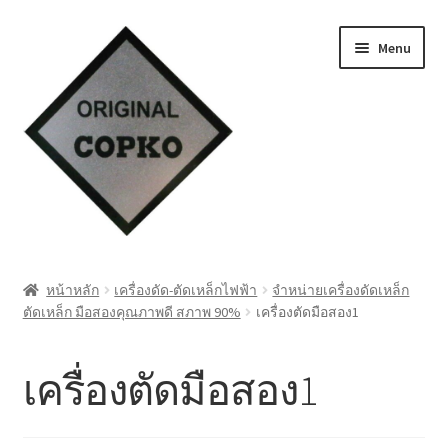
Skip
Skip
Menu
to
to
navigation
content
หน้าแรก
หน้าหลัก
เครื่องดัด-ตัดเหล็กไฟฟ้า
จำหน่ายเครื่องดัดเหล็ก
ตัดเหล็ก มือสองคุณภาพดี สภาพ 90%
เครื่องตัดมือสอง1
Cart
My account
เครื่องตัดมือสอง1
ชำระเงิน