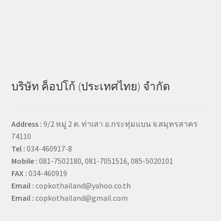
บริษัท ค็อปโก้ (ประเทศไทย) จำกัด
Address :
9/2 หมู่ 2 ต. ท่าเสา อ.กระทุ่มแบน จ.สมุทรสาคร
74110
Tel :
034-460917-8
Mobile :
081-7502180, 081-7051516, 085-5020101
FAX :
034-460919
Email :
copkothailand@yahoo.co.th
Email :
copkothailand@gmail.com