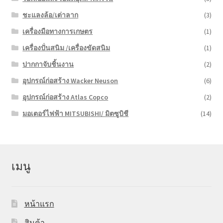
ชะแลงล้อ/เต่าลาก
(3)
เครื่องมือทางการเกษตร
(1)
เครื่องปั่นสนิม /เครื่องขัดสนิม
(1)
ปากกาจับชิ้นงาน
(2)
อุปกรณ์ก่อสร้าง Wacker Neuson
(6)
อุปกรณ์ก่อสร้าง Atlas Copco
(2)
มอเตอร์ไฟฟ้า MITSUBISHI/ มิตซูบิชี
(14)
เมนู
หน้าแรก
สินค้า