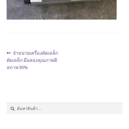
หน้าแรก COPKO
แนะแนว
Previous
จำหน่ายเครื่องดัดเหล็ก
post:
ตัดเหล็ก มือสองคุณภาพดี
เรื่อง
สภาพ 90%
ค้นหา:
ค้นหา