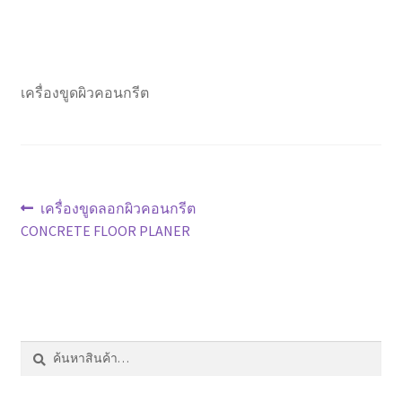
หน้าแรก COPKO
เครื่องขูดผิวคอนกรีต
แนะแนว
Previous
เครื่องขูดลอกผิวคอนกรีต
post:
CONCRETE FLOOR PLANER
เรื่อง
ค้นหา:
ค้นหา