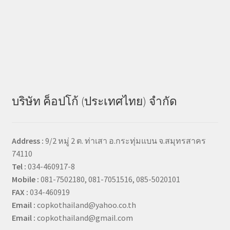
บริษัท ค็อปโก้ (ประเทศไทย) จำกัด
Address :
9/2 หมู่ 2 ต. ท่าเสา อ.กระทุ่มแบน จ.สมุทรสาคร
74110
Tel :
034-460917-8
Mobile :
081-7502180, 081-7051516, 085-5020101
FAX :
034-460919
Email :
copkothailand@yahoo.co.th
Email :
copkothailand@gmail.com