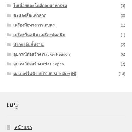
ใบเลื่อยและใบมีดอุตสาหกรรม
(3)
ชะแลงล้อ/เต่าลาก
(3)
เครื่องมือทางการเกษตร
(1)
เครื่องปั่นสนิม /เครื่องขัดสนิม
(1)
ปากกาจับชิ้นงาน
(2)
อุปกรณ์ก่อสร้าง Wacker Neuson
(6)
อุปกรณ์ก่อสร้าง Atlas Copco
(2)
มอเตอร์ไฟฟ้า MITSUBISHI/ มิตซูบิชี
(14)
เมนู
หน้าแรก