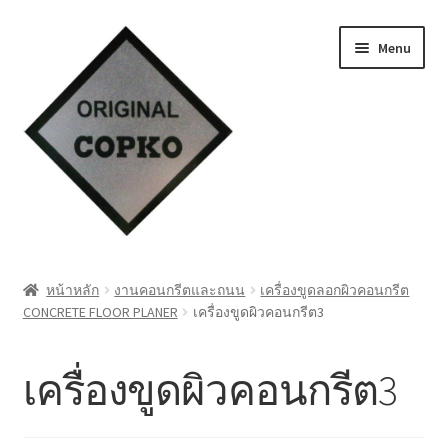
Skip
Skip
Menu
to
to
navigation
content
หน้าแรก
หน้าหลัก
งานคอนกรีตและถนน
เครื่องขูดลอกผิวคอนกรีต
CONCRETE FLOOR PLANER
เครื่องขูดผิวคอนกรีต3
Cart
My account
เครื่องขูดผิวคอนกรีต3
ชำระเงิน