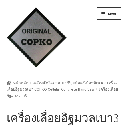
Skip
Skip
Menu
to
to
navigation
content
หน้าแรก
หน้าหลัก
เครื่องตัดอิฐมวลเบา/อิฐบล็อค/ไม้ลามิเนต
เครื่อง
เลื่อยอิฐมวลเบา COPKO Cellular Concrete Band Saw
เครื่องเลื่อย
Cart
อิฐมวลเบา3
My account
เครื่องเลื่อยอิฐมวลเบา3
ชำระเงิน