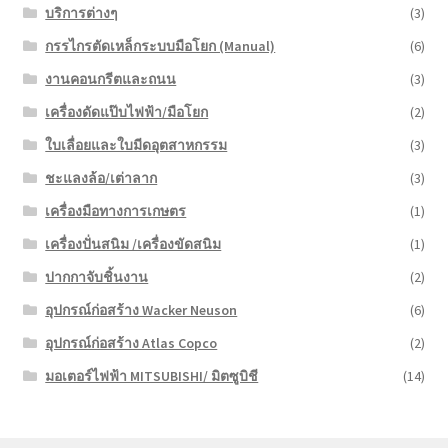
บริการต่างๆ
(3)
กรรไกรตัดเหล็กระบบมือโยก (Manual)
(6)
งานคอนกรีตและถนน
(3)
เครื่องดัดแป๊บไฟฟ้า/มือโยก
(2)
ใบเลื่อยและใบมีดอุตสาหกรรม
(3)
ชะแลงล้อ/เต่าลาก
(3)
เครื่องมือทางการเกษตร
(1)
เครื่องปั่นสนิม /เครื่องขัดสนิม
(1)
ปากกาจับชิ้นงาน
(2)
อุปกรณ์ก่อสร้าง Wacker Neuson
(6)
อุปกรณ์ก่อสร้าง Atlas Copco
(2)
มอเตอร์ไฟฟ้า MITSUBISHI/ มิตซูบิชี
(14)