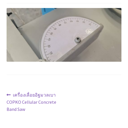
ตะกร้าสินค้า
ติดต่อเรา
นโยบายการคืนเงิน
บทความ
บริการ
ประวัติบริษัท
แนะแนว
Previous
เครื่องเลื่อยอิฐมวลเบา
ลูกค้าของเรา
post:
COPKO Cellular Concrete
เรื่อง
Band Saw
สินค้า COPKO