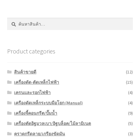
หน้าแรก COPKO
ค้นหา:
ค้นหา
Product categories
สินค้าขายดี
(12)
เครื่องดัด-ตัดเหล็กไฟฟ้า
(15)
เครนและรอกไฟฟ้า
(4)
เครืองดัดเหล็กระบบมือโยก (Manual)
(4)
เครื่องจี้คอนกรีต/ปั๊มน้ำ
(9)
เครื่องตัดอิฐมวลเบา/อิฐบล็อค/ไม้ลามิเนต
(5)
คราดกรีดลาย/เกรียงขัดมัน
(3)