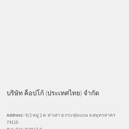
บริษัท ค็อปโก้ (ประเทศไทย) จำกัด
Address :
9/2 หมู่ 2 ต. ท่าเสา อ.กระทุ่มแบน จ.สมุทรสาคร
74110