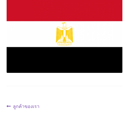
ตะกร้าสินค้า
ติดต่อเรา
นโยบายการคืนเงิน
บทความ
บริการ
ประวัติบริษัท
ลูกค้าของเรา
แนะแนว
Previous
ลูกค้าของเรา
post:
สินค้า COPKO
เรื่อง