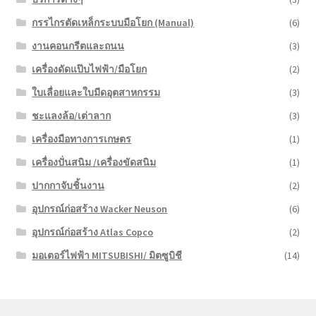
กรรไกรตัดเหล็กระบบมือโยก (Manual)
(6)
งานคอนกรีตและถนน
(3)
เครื่องดัดแป๊บไฟฟ้า/มือโยก
(2)
ใบเลื่อยและใบมีดอุตสาหกรรม
(3)
ชะแลงล้อ/เต่าลาก
(3)
เครื่องมือทางการเกษตร
(1)
เครื่องปั่นสนิม /เครื่องขัดสนิม
(1)
ปากกาจับชิ้นงาน
(2)
อุปกรณ์ก่อสร้าง Wacker Neuson
(6)
อุปกรณ์ก่อสร้าง Atlas Copco
(2)
มอเตอร์ไฟฟ้า MITSUBISHI/ มิตซูบิชี
(14)