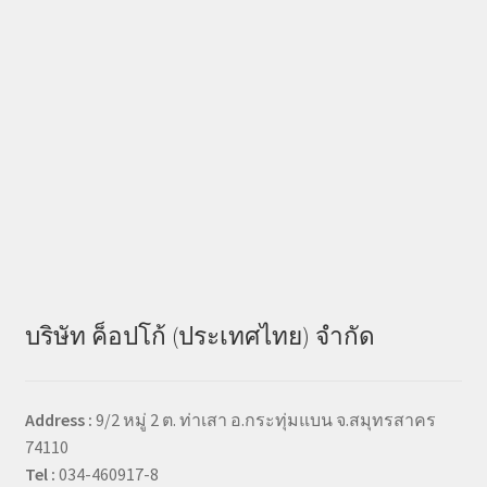
บริษัท ค็อปโก้ (ประเทศไทย) จำกัด
Address :
9/2 หมู่ 2 ต. ท่าเสา อ.กระทุ่มแบน จ.สมุทรสาคร
74110
Tel :
034-460917-8