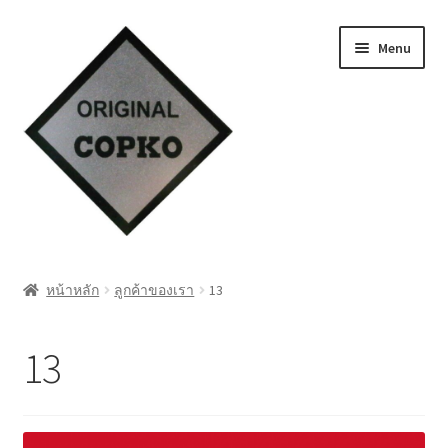
Skip
Skip
Menu
to
to
navigation
content
หน้าแรก
หน้าหลัก
ลูกค้าของเรา
13
Cart
13
My account
ชำระเงิน