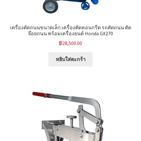
หน้าแรก COPKO
เครื่องตัดถนนขนาดเล็ก เครื่องตัดคอนกรีต รถตัดถนน ตัด
จ๊อยถนน พร้อมเครื่องยนต์ Honda GX270
฿
28,500.00
หยิบใส่ตะกร้า