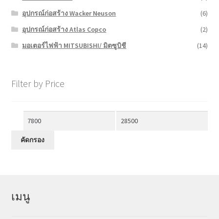
อุปกรณ์ก่อสร้าง Wacker Neuson
(6)
อุปกรณ์ก่อสร้าง Atlas Copco
(2)
มอเตอร์ไฟฟ้า MITSUBISHI/ มิตซูบิชี
(14)
Filter by Price
ราคา
ราคา
ต่ำ
สูงสุด
คัดกรอง
สุด
เมนู