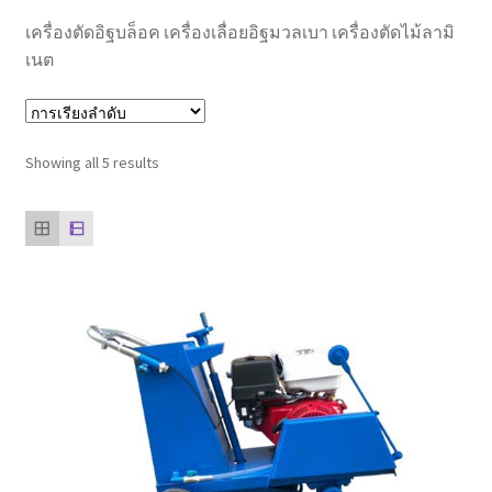
ตะกร้าสินค้า
เครื่องตัดอิฐบล็อค เครื่องเลื่อยอิฐมวลเบา เครื่องตัดไม้ลามิ
เนต
ติดต่อเรา
นโยบายการคืนเงิน
Showing all 5 results
บทความ
บริการ
ประวัติบริษัท
ลูกค้าของเรา
สินค้า COPKO