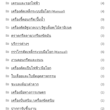
เครนและรอกไฟฟ้า
(4)
เครืองดัดเหล็กระบบมือโยก (Manual)
(4)
เครื่องจี้คอนกรีต/ปั๊มน้ำ
(9)
เครื่องตัดอิฐมวลเบา/อิฐบล็อค/ไม้ลามิเนต
(5)
คราดกรีดลาย/เกรียงขัดมัน
(3)
บริการต่างๆ
(3)
กรรไกรตัดเหล็กระบบมือโยก (Manual)
(6)
งานคอนกรีตและถนน
(3)
เครื่องดัดแป๊บไฟฟ้า/มือโยก
(2)
ใบเลื่อยและใบมีดอุตสาหกรรม
(3)
ชะแลงล้อ/เต่าลาก
(3)
เครื่องมือทางการเกษตร
(1)
เครื่องปั่นสนิม /เครื่องขัดสนิม
(1)
ปากกาจับชิ้นงาน
(2)