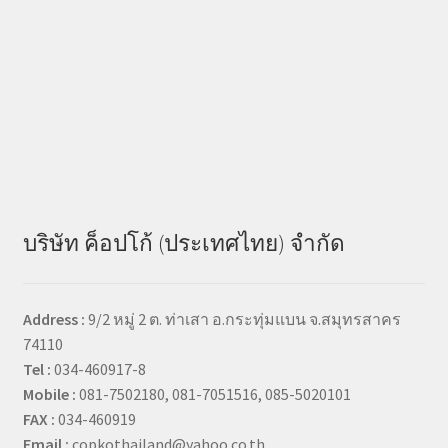
บริษัท ค็อปโก้ (ประเทศไทย) จำกัด
Address :
9/2 หมู่ 2 ต. ท่าเสา อ.กระทุ่มแบน จ.สมุทรสาคร
74110
Tel :
034-460917-8
Mobile :
081-7502180, 081-7051516, 085-5020101
FAX :
034-460919
Email :
copkothailand@yahoo.co.th