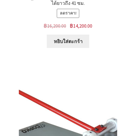
ได้ยาวถึง 41 ซม.
ลดราคา!
Original
Current
฿
16,200.00
฿
14,200.00
price
price
was:
is:
หยิบใส่ตะกร้า
฿16,200.00.
฿14,200.00.