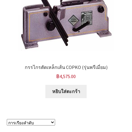
กรรไกรตัดเหล็กเส้น COPKO (รุ่นพรีเมี่ยม)
฿
4,575.00
หยิบใส่ตะกร้า