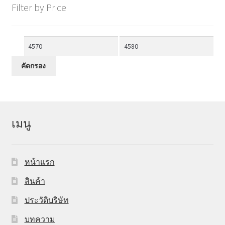
Filter by Price
ราคา
ราคา
ต่ำ
สูงสุด
คัดกรอง
สุด
เมนู
หน้าแรก
สินค้า
ประวัติบริษัท
บทความ