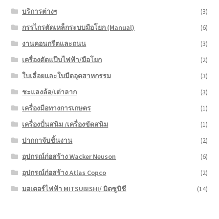
บริการต่างๆ
(3)
กรรไกรตัดเหล็กระบบมือโยก (Manual)
(6)
งานคอนกรีตและถนน
(3)
เครื่องดัดแป๊บไฟฟ้า/มือโยก
(2)
ใบเลื่อยและใบมีดอุตสาหกรรม
(3)
ชะแลงล้อ/เต่าลาก
(3)
เครื่องมือทางการเกษตร
(1)
เครื่องปั่นสนิม /เครื่องขัดสนิม
(1)
ปากกาจับชิ้นงาน
(2)
อุปกรณ์ก่อสร้าง Wacker Neuson
(6)
อุปกรณ์ก่อสร้าง Atlas Copco
(2)
มอเตอร์ไฟฟ้า MITSUBISHI/ มิตซูบิชี
(14)