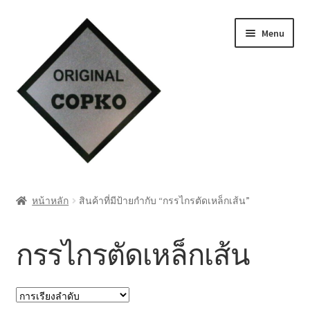
Skip
Skip
Menu
to
to
navigation
content
หน้าแรก
หน้าหลัก
สินค้าที่มีป้ายกำกับ “กรรไกรตัดเหล็กเส้น”
Cart
กรรไกรตัดเหล็กเส้น
My account
ชำระเงิน