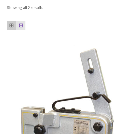
ตะกร้าสินค้า
Showing all 2 results
ติดต่อเรา
นโยบายการคืนเงิน
บทความ
บริการ
ประวัติบริษัท
ลูกค้าของเรา
สินค้า COPKO