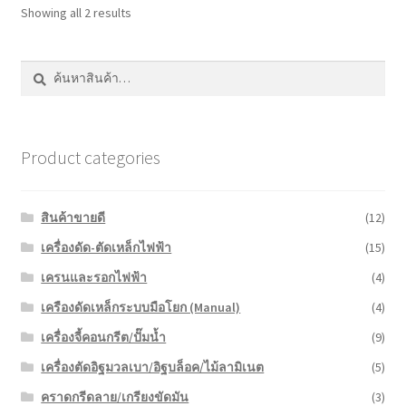
Showing all 2 results
ค้นหา:
ค้นหา
Product categories
สินค้าขายดี
(12)
เครื่องดัด-ตัดเหล็กไฟฟ้า
(15)
เครนและรอกไฟฟ้า
(4)
เครืองดัดเหล็กระบบมือโยก (Manual)
(4)
เครื่องจี้คอนกรีต/ปั๊มน้ำ
(9)
เครื่องตัดอิฐมวลเบา/อิฐบล็อค/ไม้ลามิเนต
(5)
คราดกรีดลาย/เกรียงขัดมัน
(3)