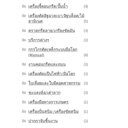
เครื่องจี้คอนกรีต/ปั๊มน้ำ
(9)
เครื่องตัดอิฐมวลเบา/อิฐบล็อค/ไม้
ลามิเนต
(5)
คราดกรีดลาย/เกรียงขัดมัน
(3)
บริการต่างๆ
(3)
กรรไกรตัดเหล็กระบบมือโยก
(Manual)
(6)
งานคอนกรีตและถนน
(3)
เครื่องดัดแป๊บไฟฟ้า/มือโยก
(2)
ใบเลื่อยและใบมีดอุตสาหกรรม
(3)
ชะแลงล้อ/เต่าลาก
(3)
เครื่องมือทางการเกษตร
(1)
เครื่องปั่นสนิม /เครื่องขัดสนิม
(1)
ปากกาจับชิ้นงาน
(2)