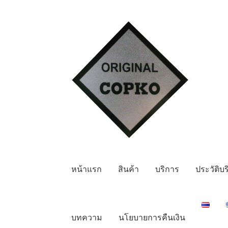
Skip
Skip
to
to
navigation
content
หน้าแรก
สินค้า
บริการ
ประวัติบร
บทความ
นโยบายการคืนเงิน