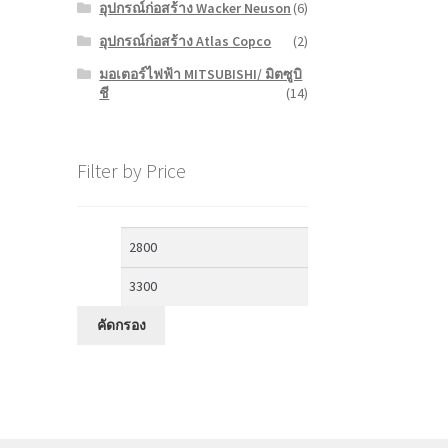
อุปกรณ์ก่อสร้าง Wacker Neuson
(6)
อุปกรณ์ก่อสร้าง Atlas Copco
(2)
มอเตอร์ไฟฟ้า MITSUBISHI/ มิตซูบิ
ชี
(14)
Filter by Price
ราคา
ราคา
ต่ำ
สูงสุด
สุด
คัดกรอง