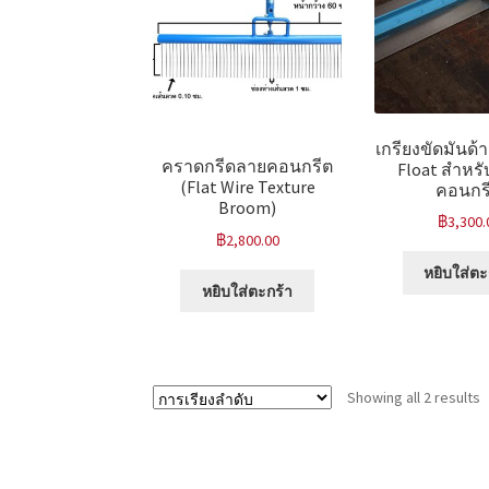
เกรียงขัดมันด้
คราดกรีดลายคอนกรีต
Float สำหรั
(Flat Wire Texture
คอนกร
Broom)
฿
3,300.
฿
2,800.00
หยิบใส่ตะ
หยิบใส่ตะกร้า
Showing all 2 results