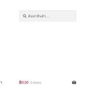
ค้นหา:
ค้นหา
รา
฿
0.00
0 items