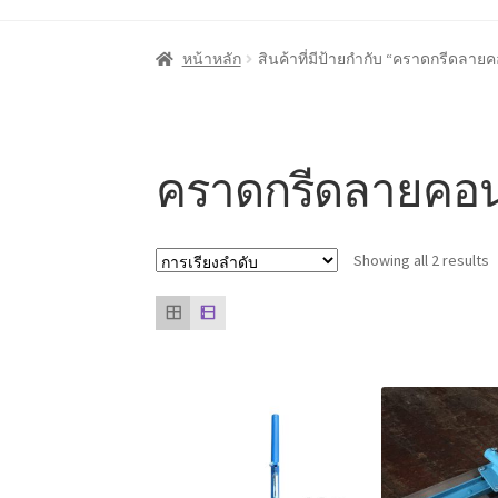
หน้าแรก
Cart
My account
ชำระเงิน
ตะกร้าสินค
หน้าหลัก
สินค้าที่มีป้ายกำกับ “คราดกรีดลาย
ลูกค้าของเรา
สินค้า COPKO
หน้าแรก COPKO
คราดกรีดลายคอน
Showing all 2 results