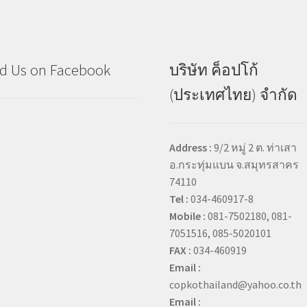
d Us on Facebook
บริษัท ค็อปโก้
(ประเทศไทย) จำกัด
Address :
9/2 หมู่ 2 ต. ท่าเสา
อ.กระทุ่มแบน จ.สมุทรสาคร
74110
Tel :
034-460917-8
Mobile :
081-7502180, 081-
7051516, 085-5020101
FAX :
034-460919
Email :
copkothailand@yahoo.co.th
Email :