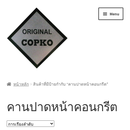
Skip
Skip
Menu
to
to
navigation
content
หน้าแรก
หน้าหลัก
สินค้าที่มีป้ายกำกับ “คานปาดหน้าคอนกรีต”
Cart
คานปาดหน้าคอนกรีต
My account
ชำระเงิน