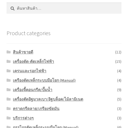
ค้นหา:
ค้นหา
Product categories
สินค้าขายดี
(12)
เครื่องดัด-ตัดเหล็กไฟฟ้า
(15)
เครนและรอกไฟฟ้า
(4)
เครืองดัดเหล็กระบบมือโยก (Manual)
(4)
เครื่องจี้คอนกรีต/ปั๊มน้ำ
(9)
เครื่องตัดอิฐมวลเบา/อิฐบล็อค/ไม้ลามิเนต
(5)
คราดกรีดลาย/เกรียงขัดมัน
(3)
บริการต่างๆ
(3)
กรรไกรตัดเหล็กระบบมือโยก (Manual)
(6)