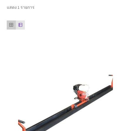
ตะกร้าสินค้า
แสดง 1 รายการ
ติดต่อเรา
นโยบายการคืนเงิน
บทความ
บริการ
ประวัติบริษัท
ลูกค้าของเรา
สินค้า COPKO