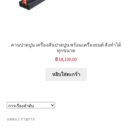
หน้าแรก COPKO
คานปาดปูน เครื่องสั่นปาดปูน พร้อมเครื่องยนต์ สั่งทำได้
ทุกขนาด
฿
18,100.00
หยิบใส่ตะกร้า
แสดง 1 รายการ