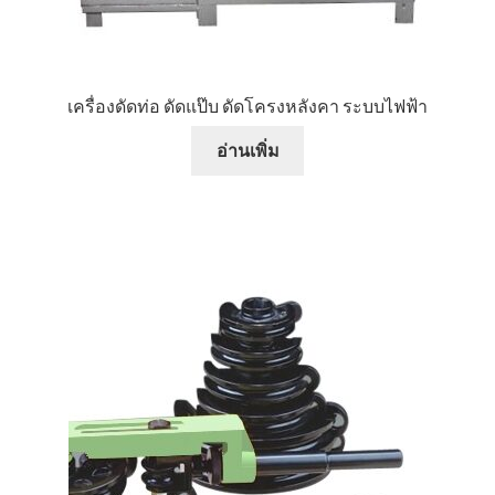
หน้าแรก COPKO
เครื่องดัดท่อ ดัดแป๊บ ดัดโครงหลังคา ระบบไฟฟ้า
อ่านเพิ่ม