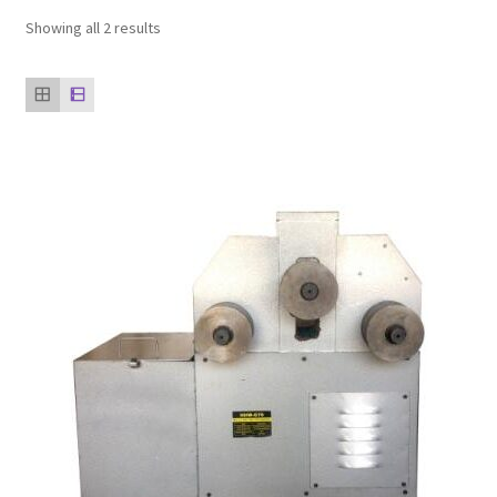
ตะกร้าสินค้า
Showing all 2 results
ติดต่อเรา
นโยบายการคืนเงิน
บทความ
บริการ
ประวัติบริษัท
ลูกค้าของเรา
สินค้า COPKO