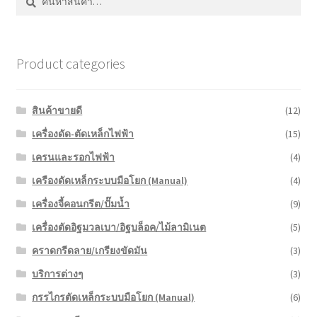
Product categories
สินค้าขายดี
(12)
เครื่องดัด-ตัดเหล็กไฟฟ้า
(15)
เครนและรอกไฟฟ้า
(4)
เครืองดัดเหล็กระบบมือโยก (Manual)
(4)
เครื่องจี้คอนกรีต/ปั๊มน้ำ
(9)
เครื่องตัดอิฐมวลเบา/อิฐบล็อค/ไม้ลามิเนต
(5)
คราดกรีดลาย/เกรียงขัดมัน
(3)
บริการต่างๆ
(3)
กรรไกรตัดเหล็กระบบมือโยก (Manual)
(6)