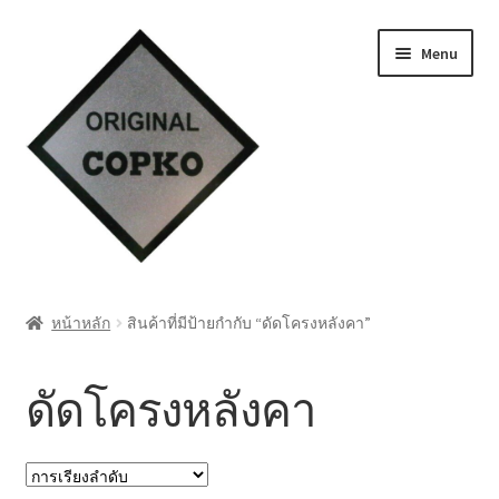
Skip
Skip
Menu
to
to
navigation
content
หน้าแรก
หน้าหลัก
สินค้าที่มีป้ายกำกับ “ดัดโครงหลังคา”
Cart
ดัดโครงหลังคา
My account
ชำระเงิน