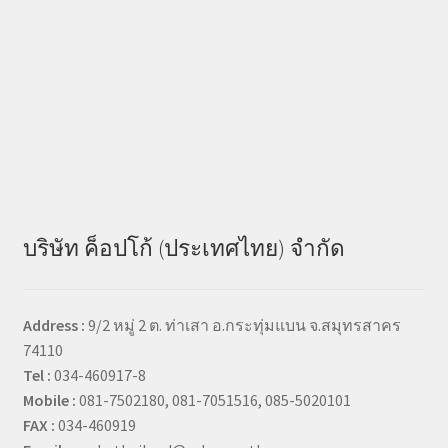
บริษัท ค็อปโก้ (ประเทศไทย) จำกัด
Address :
9/2 หมู่ 2 ต. ท่าเสา อ.กระทุ่มแบน จ.สมุทรสาคร
74110
Tel :
034-460917-8
Mobile :
081-7502180, 081-7051516, 085-5020101
FAX :
034-460919