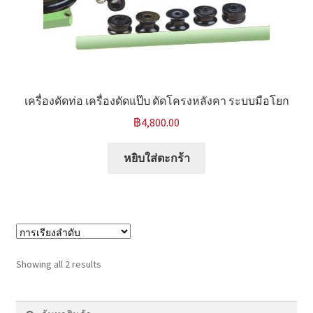
เครื่องดัดท่อ เครื่องดัดแป๊บ ดัดโครงหลังคา ระบบมือโยก
฿
4,800.00
หยิบใส่ตะกร้า
Showing all 2 results
ค้นหา:
ค้นหา