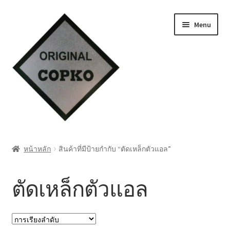
Skip
Skip
Menu
to
to
navigation
content
หน้าแรก
หน้าหลัก
สินค้าที่มีป้ายกำกับ “ตัดเหล็กตัวแอล”
Cart
ตัดเหล็กตัวแอล
My account
ชำระเงิน