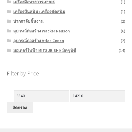
เครื่องมือทางการเกษตร
(1)
เครื่องปั่นสนิม /เครื่องขัดสนิม
(1)
ปากกาจับชิ้นงาน
(2)
อุปกรณ์ก่อสร้าง Wacker Neuson
(6)
อุปกรณ์ก่อสร้าง Atlas Copco
(2)
มอเตอร์ไฟฟ้า MITSUBISHI/ มิตซูบิชี
(14)
Filter by Price
ราคา
ราคา
ต่ำ
สูงสุด
คัดกรอง
สุด