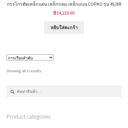
กรรไกรตัดเหล็กแผ่น เหล็กกลม เหล็กแบน COPKO รุ่น 4S/8R
฿
14,210.00
หยิบใส่ตะกร้า
Showing all 3 results
ค้นหา:
ค้นหา
Product categories