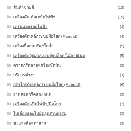
สินค้าขายดี
(12)
เครื่องดัด-ตัดเหล็กไฟฟ้า
(15)
เครนและรอกไฟฟ้า
(4)
เครืองดัดเหล็กระบบมือโยก (Manual)
(4)
เครื่องจี้คอนกรีต/ปั๊มน้ำ
(9)
เครื่องตัดอิฐมวลเบา/อิฐบล็อค/ไม้ลามิเนต
(5)
คราดกรีดลาย/เกรียงขัดมัน
(3)
บริการต่างๆ
(3)
กรรไกรตัดเหล็กระบบมือโยก (Manual)
(6)
งานคอนกรีตและถนน
(3)
เครื่องดัดแป๊บไฟฟ้า/มือโยก
(2)
ใบเลื่อยและใบมีดอุตสาหกรรม
(3)
ชะแลงล้อ/เต่าลาก
(3)