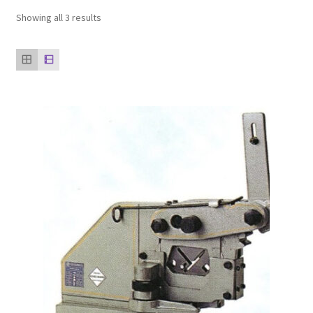
ตะกร้าสินค้า
Showing all 3 results
ติดต่อเรา
นโยบายการคืนเงิน
บทความ
บริการ
ประวัติบริษัท
ลูกค้าของเรา
สินค้า COPKO