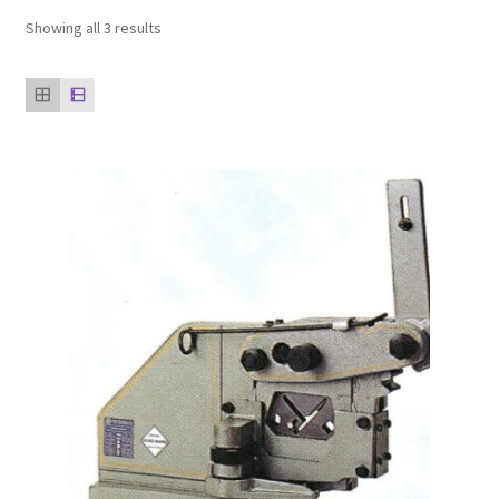
ตะกร้าสินค้า
Showing all 3 results
ติดต่อเรา
นโยบายการคืนเงิน
บทความ
บริการ
ประวัติบริษัท
ลูกค้าของเรา
สินค้า COPKO