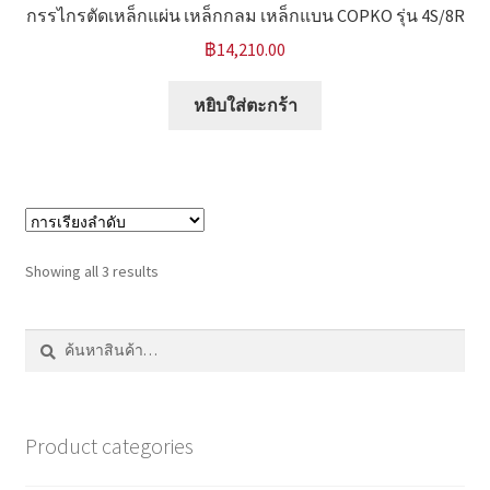
กรรไกรตัดเหล็กแผ่น เหล็กกลม เหล็กแบน COPKO รุ่น 4S/8R
฿
14,210.00
หยิบใส่ตะกร้า
Showing all 3 results
ค้นหา:
ค้นหา
Product categories