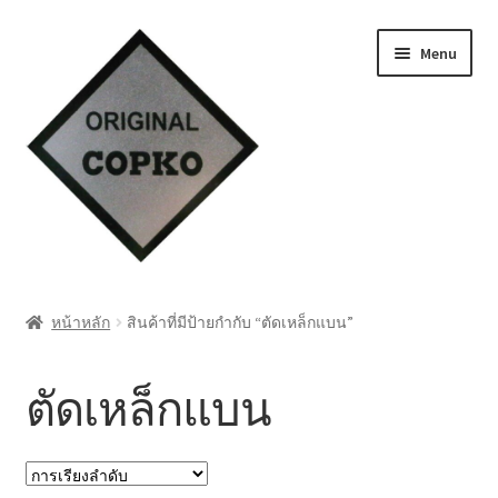
Skip
Skip
Menu
to
to
navigation
content
หน้าแรก
หน้าหลัก
สินค้าที่มีป้ายกำกับ “ตัดเหล็กแบน”
Cart
ตัดเหล็กแบน
My account
ชำระเงิน