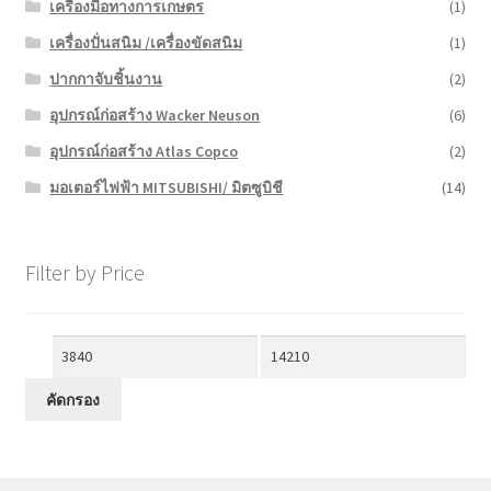
เครื่องมือทางการเกษตร
(1)
เครื่องปั่นสนิม /เครื่องขัดสนิม
(1)
ปากกาจับชิ้นงาน
(2)
อุปกรณ์ก่อสร้าง Wacker Neuson
(6)
อุปกรณ์ก่อสร้าง Atlas Copco
(2)
มอเตอร์ไฟฟ้า MITSUBISHI/ มิตซูบิชี
(14)
Filter by Price
ราคา
ราคา
ต่ำ
สูงสุด
คัดกรอง
สุด