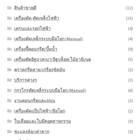
สินค้าขายดี
(12)
เครื่องดัด-ตัดเหล็กไฟฟ้า
(15)
เครนและรอกไฟฟ้า
(4)
เครืองดัดเหล็กระบบมือโยก (Manual)
(4)
เครื่องจี้คอนกรีต/ปั๊มน้ำ
(9)
เครื่องตัดอิฐมวลเบา/อิฐบล็อค/ไม้ลามิเนต
(5)
คราดกรีดลาย/เกรียงขัดมัน
(3)
บริการต่างๆ
(3)
กรรไกรตัดเหล็กระบบมือโยก (Manual)
(6)
งานคอนกรีตและถนน
(3)
เครื่องดัดแป๊บไฟฟ้า/มือโยก
(2)
ใบเลื่อยและใบมีดอุตสาหกรรม
(3)
ชะแลงล้อ/เต่าลาก
(3)