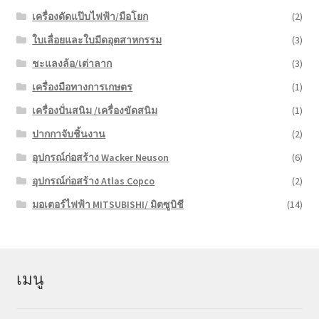
เครื่องดัดแป๊บไฟฟ้า/มือโยก
(2)
ใบเลื่อยและใบมีดอุตสาหกรรม
(3)
ชะแลงล้อ/เต่าลาก
(3)
เครื่องมือทางการเกษตร
(1)
เครื่องปั่นสนิม /เครื่องขัดสนิม
(1)
ปากกาจับชิ้นงาน
(2)
อุปกรณ์ก่อสร้าง Wacker Neuson
(6)
อุปกรณ์ก่อสร้าง Atlas Copco
(2)
มอเตอร์ไฟฟ้า MITSUBISHI/ มิตซูบิชี
(14)
เมนู