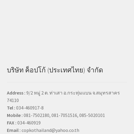
บริษัท ค็อปโก้ (ประเทศไทย) จำกัด
Address :
9/2 หมู่ 2 ต. ท่าเสา อ.กระทุ่มแบน จ.สมุทรสาคร
74110
Tel :
034-460917-8
Mobile :
081-7502180, 081-7051516, 085-5020101
FAX :
034-460919
Email :
copkothailand@yahoo.co.th