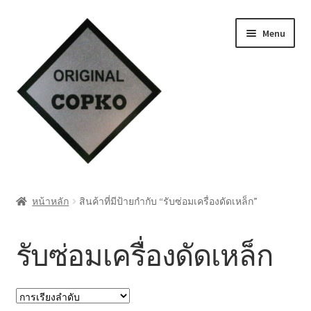
Skip
Skip
Menu
to
to
navigation
content
หน้าแรก
หน้าหลัก
สินค้าที่มีป้ายกำกับ “รับซ่อมเครื่องดัดเหล็ก”
Cart
รับซ่อมเครื่องดัดเหล็ก
My account
ชำระเงิน