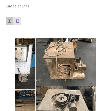
ตะกร้าสินค้า
แสดง 1 รายการ
ติดต่อเรา
นโยบายการคืนเงิน
บทความ
บริการ
ประวัติบริษัท
ลูกค้าของเรา
สินค้า COPKO