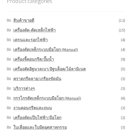
Product categories
สินค้าขายดี
(12)
เครื่องดัด-ตัดเหล็กไฟฟ้า
(15)
เครนและรอกไฟฟ้า
(4)
เครืองดัดเหล็กระบบมือโยก (Manual)
(4)
เครื่องจี้คอนกรีต/ปั๊มน้ำ
(9)
เครื่องตัดอิฐมวลเบา/อิฐบล็อค/ไม้ลามิเนต
(5)
คราดกรีดลาย/เกรียงขัดมัน
(3)
บริการต่างๆ
(3)
กรรไกรตัดเหล็กระบบมือโยก (Manual)
(6)
งานคอนกรีตและถนน
(3)
เครื่องดัดแป๊บไฟฟ้า/มือโยก
(2)
ใบเลื่อยและใบมีดอุตสาหกรรม
(3)