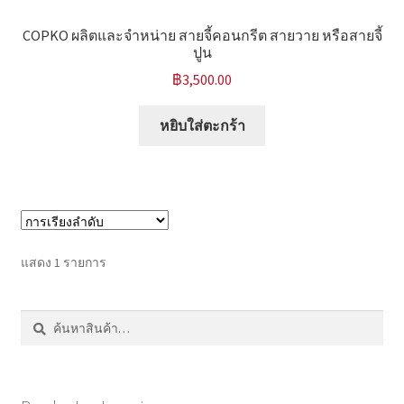
หน้าแรก COPKO
COPKO ผลิตและจำหน่าย สายจี้คอนกรีต สายวาย หรือสายจี้
ปูน
฿
3,500.00
หยิบใส่ตะกร้า
แสดง 1 รายการ
ค้นหา:
ค้นหา