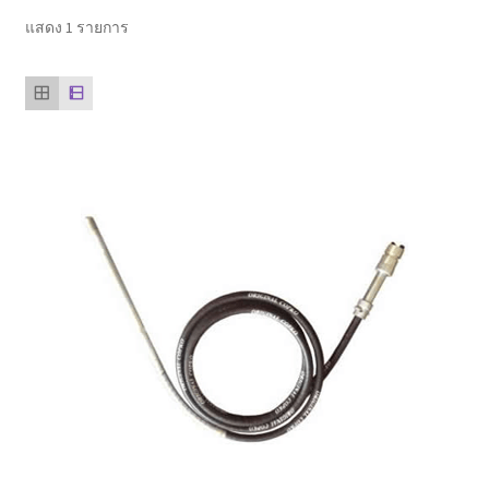
ตะกร้าสินค้า
แสดง 1 รายการ
ติดต่อเรา
นโยบายการคืนเงิน
บทความ
บริการ
ประวัติบริษัท
ลูกค้าของเรา
สินค้า COPKO