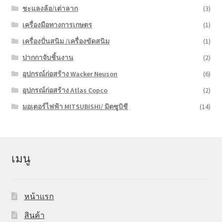
ชะแลงล้อ/เต่าลาก
(3)
เครื่องมือทางการเกษตร
(1)
เครื่องปั่นสนิม /เครื่องขัดสนิม
(1)
ปากกาจับชิ้นงาน
(2)
อุปกรณ์ก่อสร้าง Wacker Neuson
(6)
อุปกรณ์ก่อสร้าง Atlas Copco
(2)
มอเตอร์ไฟฟ้า MITSUBISHI/ มิตซูบิชี
(14)
เมนู
หน้าแรก
สินค้า