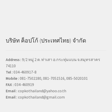
บริษัท ค็อปโก้ (ประเทศไทย) จำกัด
Address :
9/2 หมู่ 2 ต. ท่าเสา อ.กระทุ่มแบน จ.สมุทรสาคร
74110
Tel :
034-460917-8
Mobile :
081-7502180, 081-7051516, 085-5020101
FAX :
034-460919
Email :
copkothailand@yahoo.co.th
Email :
copkothailand@gmail.com