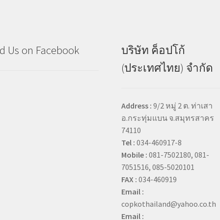
d Us on Facebook
บริษัท ค็อปโก้
(ประเทศไทย) จำกัด
Address :
9/2 หมู่ 2 ต. ท่าเสา
อ.กระทุ่มแบน จ.สมุทรสาคร
74110
Tel :
034-460917-8
Mobile :
081-7502180, 081-
7051516, 085-5020101
FAX :
034-460919
Email :
copkothailand@yahoo.co.th
Email :