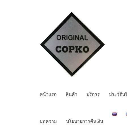
Skip
Skip
to
to
navigation
content
หน้าแรก
สินค้า
บริการ
ประวัติบร
บทความ
นโยบายการคืนเงิน