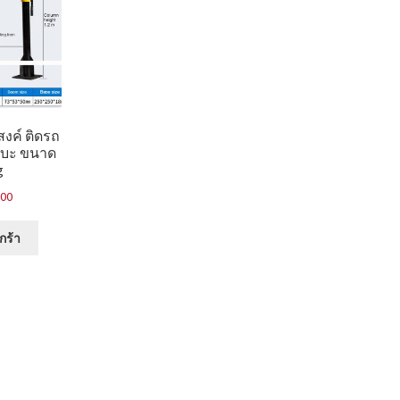
งค์ ติดรถ
ะบะ ขนาด
g
.00
กร้า