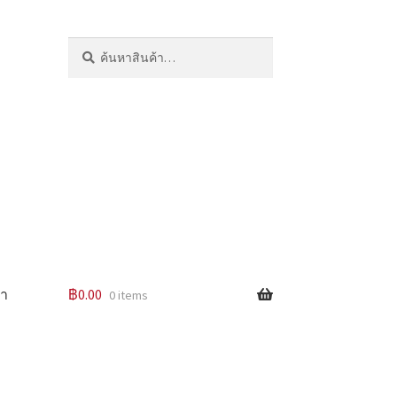
ค้นหา:
ค้นหา
รา
฿
0.00
0 items