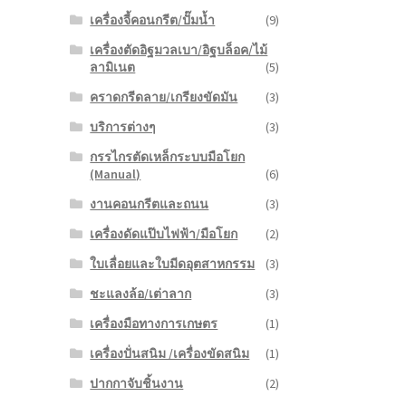
เครื่องจี้คอนกรีต/ปั๊มน้ำ
(9)
เครื่องตัดอิฐมวลเบา/อิฐบล็อค/ไม้
ลามิเนต
(5)
คราดกรีดลาย/เกรียงขัดมัน
(3)
บริการต่างๆ
(3)
กรรไกรตัดเหล็กระบบมือโยก
(Manual)
(6)
งานคอนกรีตและถนน
(3)
เครื่องดัดแป๊บไฟฟ้า/มือโยก
(2)
ใบเลื่อยและใบมีดอุตสาหกรรม
(3)
ชะแลงล้อ/เต่าลาก
(3)
เครื่องมือทางการเกษตร
(1)
เครื่องปั่นสนิม /เครื่องขัดสนิม
(1)
ปากกาจับชิ้นงาน
(2)