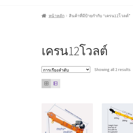
หน้าแรก
Cart
My account
ชำระเงิน
ตะกร้าสินค
หน้าหลัก
สินค้าที่มีป้ายกำกับ “เครน12โวลต์”
ลูกค้าของเรา
สินค้า COPKO
หน้าแรก COPKO
เครน12โวลต์
Showing all 2 results