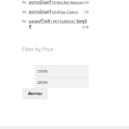
อุปกรณ์ก่อสร้าง Wacker Neuson
(6)
อุปกรณ์ก่อสร้าง Atlas Copco
(2)
มอเตอร์ไฟฟ้า MITSUBISHI/ มิตซูบิ
ชี
(14)
Filter by Price
ราคา
ราคา
ต่ำ
สูงสุด
สุด
คัดกรอง