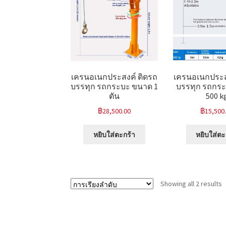
เครนอเนกประสงค์ ติดรถ
เครนอเนกประส
บรรทุก รถกระบะ ขนาด 1
บรรทุก รถกร
ตัน
500 k
฿
28,500.00
฿
15,500
หยิบใส่ตะกร้า
หยิบใส่ตะ
Showing all 2 results