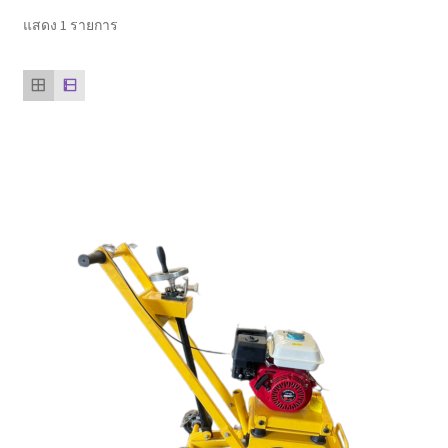
ตะกร้าสินค้า
แสดง 1 รายการ
ติดต่อเรา
นโยบายการคืนเงิน
บทความ
บริการ
ประวัติบริษัท
ลูกค้าของเรา
สินค้า COPKO