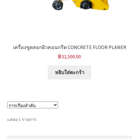
หน้าแรก COPKO
เครื่องขูดลอกผิวคอนกรีต CONCRETE FLOOR PLANER
฿
31,500.00
หยิบใส่ตะกร้า
แสดง 1 รายการ
ค้นหา:
ค้นหา