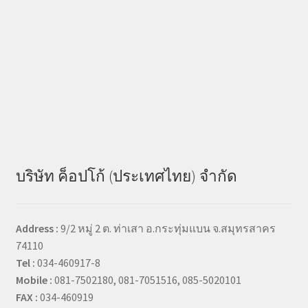
บริษัท ค็อปโก้ (ประเทศไทย) จำกัด
Address :
9/2 หมู่ 2 ต. ท่าเสา อ.กระทุ่มแบน จ.สมุทรสาคร
74110
Tel :
034-460917-8
Mobile :
081-7502180, 081-7051516, 085-5020101
FAX :
034-460919