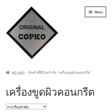
Skip
Skip
Menu
to
to
navigation
content
หน้าแรก
หน้าหลัก
สินค้าที่มีป้ายกำกับ “เครื่องขูดผิวคอนกรีต”
Cart
เครื่องขูดผิวคอนกรีต
My account
ชำระเงิน