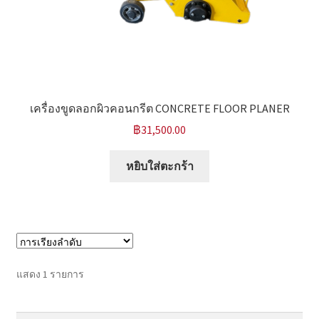
หน้าแรก COPKO
เครื่องขูดลอกผิวคอนกรีต CONCRETE FLOOR PLANER
฿
31,500.00
หยิบใส่ตะกร้า
แสดง 1 รายการ
ค้นหา:
ค้นหา