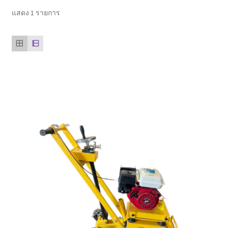
ตะกร้าสินค้า
แสดง 1 รายการ
ติดต่อเรา
นโยบายการคืนเงิน
บทความ
บริการ
ประวัติบริษัท
ลูกค้าของเรา
สินค้า COPKO