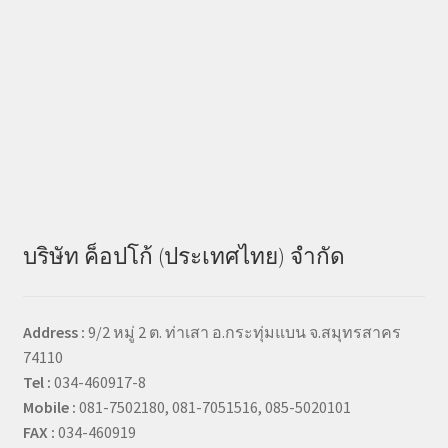
บริษัท ค็อปโก้ (ประเทศไทย) จำกัด
Address :
9/2 หมู่ 2 ต. ท่าเสา อ.กระทุ่มแบน จ.สมุทรสาคร
74110
Tel :
034-460917-8
Mobile :
081-7502180, 081-7051516, 085-5020101
FAX :
034-460919