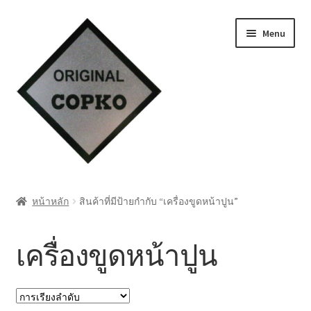
Skip
Skip
Menu
to
to
navigation
content
หน้าแรก
หน้าหลัก
สินค้าที่มีป้ายกำกับ “เครื่องขูดหน้าปูน”
Cart
เครื่องขูดหน้าปูน
My account
ชำระเงิน