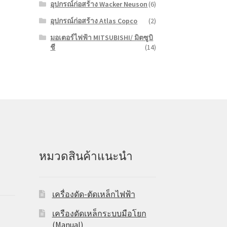
อุปกรณ์ก่อสร้าง Wacker Neuson
(6)
อุปกรณ์ก่อสร้าง Atlas Copco
(2)
มอเตอร์ไฟฟ้า MITSUBISHI/ มิตซูบิ
ชี
(14)
หมวดสินค้าแนะนำ
เครื่องดัด-ตัดเหล็กไฟฟ้า
เครืองดัดเหล็กระบบมือโยก
(Manual)