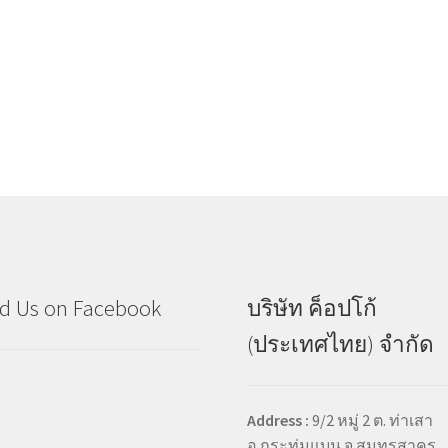
d Us on Facebook
บริษัท ค็อปโก้
(ประเทศไทย) จำกัด
Address :
9/2 หมู่ 2 ต. ท่าเสา
อ.กระทุ่มแบน จ.สมุทรสาคร