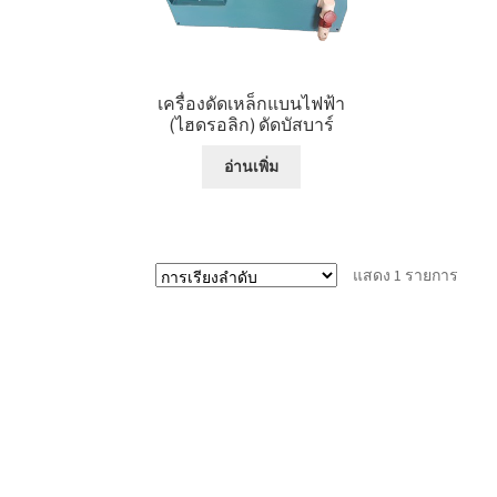
เครื่องดัดเหล็กแบนไฟฟ้า
(ไฮดรอลิก) ดัดบัสบาร์
อ่านเพิ่ม
แสดง 1 รายการ