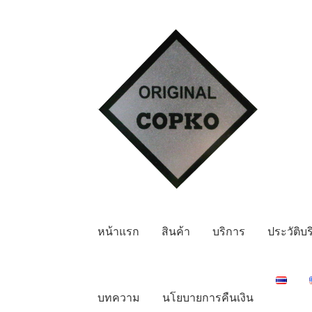
Skip
Skip
to
to
navigation
content
หน้าแรก
สินค้า
บริการ
ประวัติบร
บทความ
นโยบายการคืนเงิน