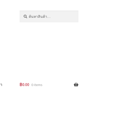
ค้นหา:
ค้นหา
รา
฿
0.00
0 items