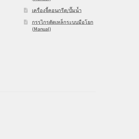
เครื่องจี้คอนกรีต/ปั๊มน้ำ
กรรไกรตัดเหล็กระบบมือโยก
(Manual)