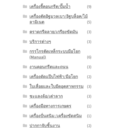
เครื่องจี้คอนกรีต/ปั๊มน้ำ
(9)
เครื่องตัดอิฐมวลเบา/อิฐบล็อค/ไม้
ลามิเนต
(5)
คราดกรีดลาย/เกรียงขัดมัน
(3)
บริการต่างๆ
(3)
กรรไกรตัดเหล็กระบบมือโยก
(Manual)
(6)
งานคอนกรีตและถนน
(3)
เครื่องดัดแป๊บไฟฟ้า/มือโยก
(2)
ใบเลื่อยและใบมีดอุตสาหกรรม
(3)
ชะแลงล้อ/เต่าลาก
(3)
เครื่องมือทางการเกษตร
(1)
เครื่องปั่นสนิม /เครื่องขัดสนิม
(1)
ปากกาจับชิ้นงาน
(2)