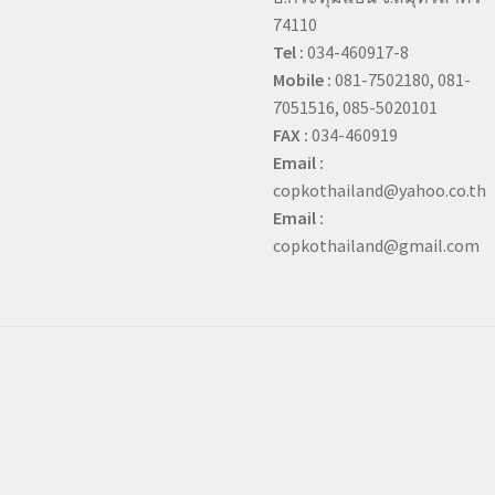
74110
Tel :
034-460917-8
Mobile :
081-7502180, 081-
7051516, 085-5020101
FAX :
034-460919
Email :
copkothailand@yahoo.co.th
Email :
copkothailand@gmail.com