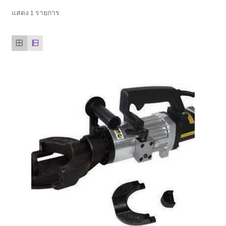
ตะกร้าสินค้า
แสดง 1 รายการ
ติดต่อเรา
นโยบายการคืนเงิน
บทความ
บริการ
ประวัติบริษัท
ลูกค้าของเรา
สินค้า COPKO