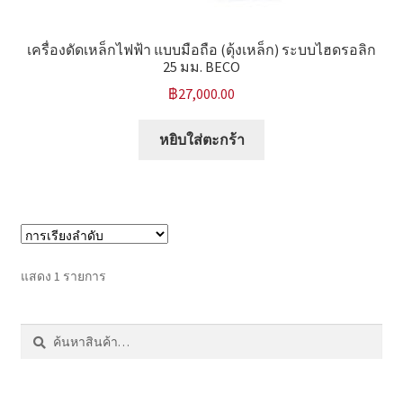
หน้าแรก COPKO
เครื่องดัดเหล็กไฟฟ้า แบบมือถือ (ดุ้งเหล็ก) ระบบไฮดรอลิก
25 มม. BECO
฿
27,000.00
หยิบใส่ตะกร้า
แสดง 1 รายการ
ค้นหา:
ค้นหา