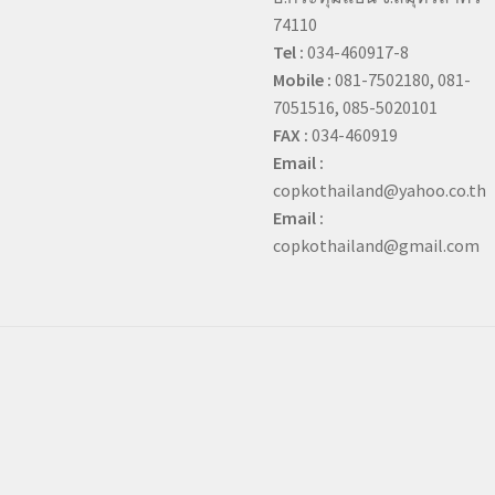
74110
Tel :
034-460917-8
Mobile :
081-7502180, 081-
7051516, 085-5020101
FAX :
034-460919
Email :
copkothailand@yahoo.co.th
Email :
copkothailand@gmail.com