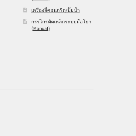
เครื่องจี้คอนกรีต/ปั๊มน้ำ
กรรไกรตัดเหล็กระบบมือโยก
(Manual)