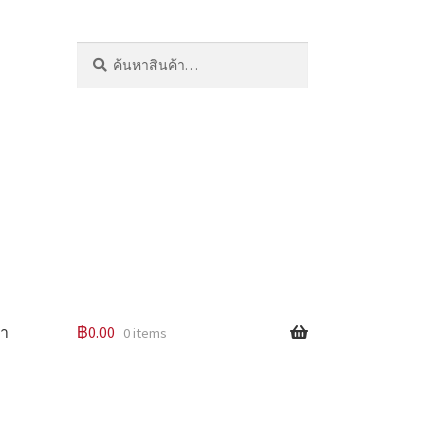
ค้นหา:
ค้นหา
รา
฿
0.00
0 items