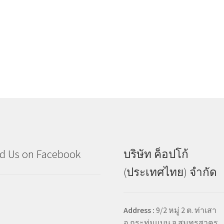
d Us on Facebook
บริษัท ค็อปโก้
(ประเทศไทย) จำกัด
Address :
9/2 หมู่ 2 ต. ท่าเสา
อ.กระทุ่มแบน จ.สมุทรสาคร