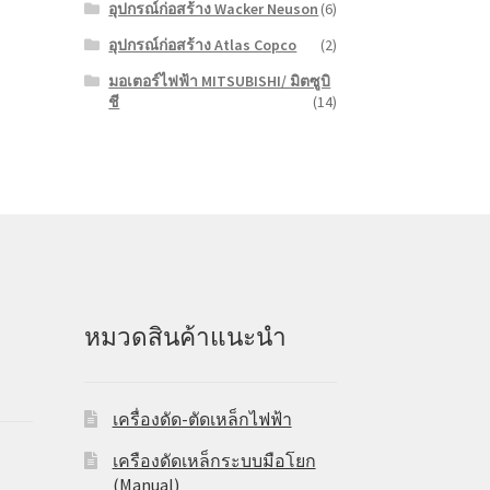
อุปกรณ์ก่อสร้าง Wacker Neuson
(6)
อุปกรณ์ก่อสร้าง Atlas Copco
(2)
มอเตอร์ไฟฟ้า MITSUBISHI/ มิตซูบิ
ชี
(14)
หมวดสินค้าแนะนำ
เครื่องดัด-ตัดเหล็กไฟฟ้า
เครืองดัดเหล็กระบบมือโยก
(Manual)