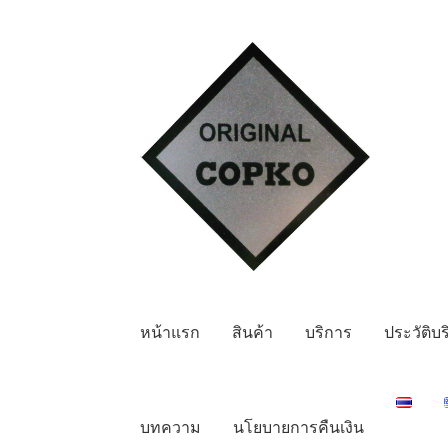
Skip
Skip
to
to
navigation
content
หน้าแรก
สินค้า
บริการ
ประวัติบร
บทความ
นโยบายการคืนเงิน