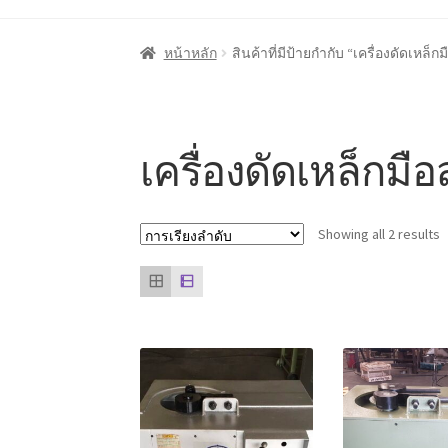
หน้าแรก
Cart
My account
ชำระเงิน
ตะกร้าสินค
หน้าหลัก
สินค้าที่มีป้ายกำกับ “เครื่องดัดเหล็ก
ลูกค้าของเรา
สินค้า COPKO
หน้าแรก COPKO
เครื่องดัดเหล็กมื
Showing all 2 results