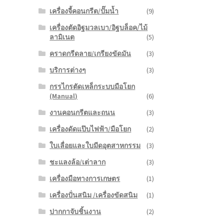
เครื่องจี้คอนกรีต/ปั๊มน้ำ
(9)
เครื่องตัดอิฐมวลเบา/อิฐบล็อค/ไม้
ลามิเนต
(5)
คราดกรีดลาย/เกรียงขัดมัน
(3)
บริการต่างๆ
(3)
กรรไกรตัดเหล็กระบบมือโยก
(Manual)
(6)
งานคอนกรีตและถนน
(3)
เครื่องดัดแป๊บไฟฟ้า/มือโยก
(2)
ใบเลื่อยและใบมีดอุตสาหกรรม
(3)
ชะแลงล้อ/เต่าลาก
(3)
เครื่องมือทางการเกษตร
(1)
เครื่องปั่นสนิม /เครื่องขัดสนิม
(1)
ปากกาจับชิ้นงาน
(2)