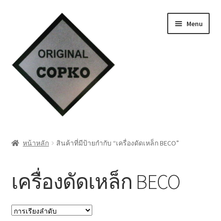
Skip
Skip
Menu
to
to
navigation
content
หน้าแรก
หน้าหลัก
สินค้าที่มีป้ายกำกับ “เครื่องดัดเหล็ก BECO”
Cart
เครื่องดัดเหล็ก BECO
My account
ชำระเงิน