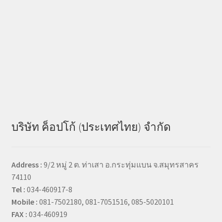
บริษัท ค็อปโก้ (ประเทศไทย) จำกัด
Address :
9/2 หมู่ 2 ต. ท่าเสา อ.กระทุ่มแบน จ.สมุทรสาคร
74110
Tel :
034-460917-8
Mobile :
081-7502180, 081-7051516, 085-5020101
FAX :
034-460919