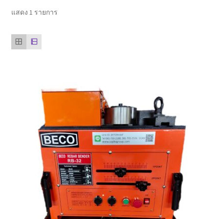
ตะกร้าสินค้า
แสดง 1 รายการ
ติดต่อเรา
นโยบายการคืนเงิน
บทความ
บริการ
ประวัติบริษัท
ลูกค้าของเรา
สินค้า COPKO