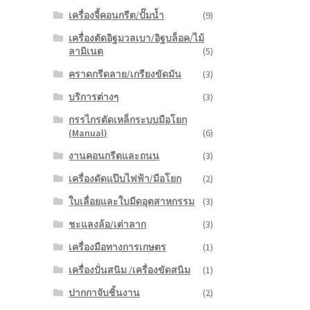
เครื่องจี้คอนกรีต/ปั๊มน้ำ
(9)
เครื่องตัดอิฐมวลเบา/อิฐบล็อค/ไม้
ลามิเนต
(5)
คราดกรีดลาย/เกรียงขัดมัน
(3)
บริการต่างๆ
(3)
กรรไกรตัดเหล็กระบบมือโยก
(Manual)
(6)
งานคอนกรีตและถนน
(3)
เครื่องดัดแป๊บไฟฟ้า/มือโยก
(2)
ใบเลื่อยและใบมีดอุตสาหกรรม
(3)
ชะแลงล้อ/เต่าลาก
(3)
เครื่องมือทางการเกษตร
(1)
เครื่องปั่นสนิม /เครื่องขัดสนิม
(1)
ปากกาจับชิ้นงาน
(2)