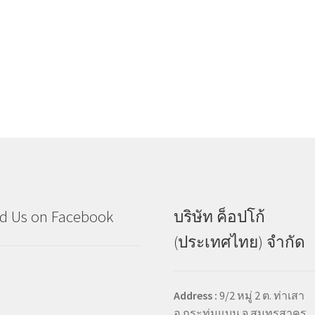
d Us on Facebook
บริษัท ค็อปโก้
(ประเทศไทย) จำกัด
Address :
9/2 หมู่ 2 ต. ท่าเสา
อ.กระทุ่มแบน จ.สมุทรสาคร