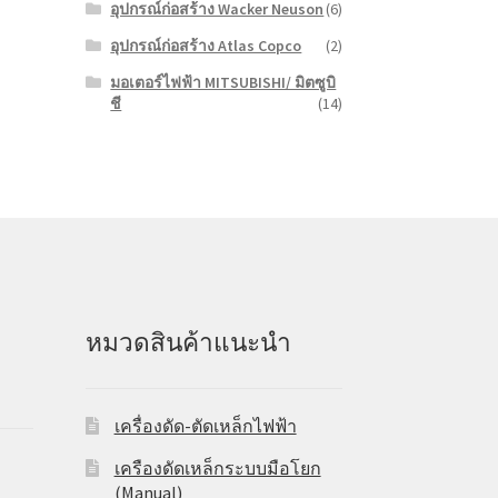
อุปกรณ์ก่อสร้าง Wacker Neuson
(6)
อุปกรณ์ก่อสร้าง Atlas Copco
(2)
มอเตอร์ไฟฟ้า MITSUBISHI/ มิตซูบิ
ชี
(14)
หมวดสินค้าแนะนำ
เครื่องดัด-ตัดเหล็กไฟฟ้า
เครืองดัดเหล็กระบบมือโยก
(Manual)