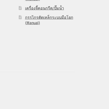
เครื่องจี้คอนกรีต/ปั๊มน้ำ
กรรไกรตัดเหล็กระบบมือโยก
(Manual)