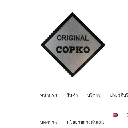
Skip
Skip
to
to
navigation
content
หน้าแรก
สินค้า
บริการ
ประวัติบร
บทความ
นโยบายการคืนเงิน