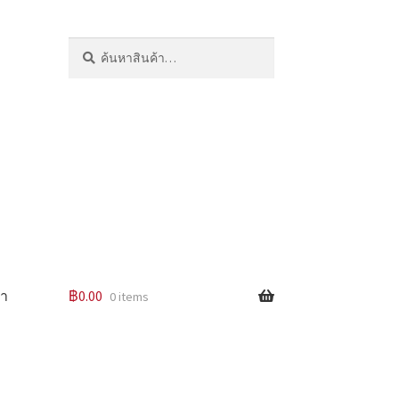
ค้นหา:
ค้นหา
รา
฿
0.00
0 items