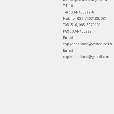
74110
Tel :
034-460917-8
Mobile :
081-7502180, 081-
7051516, 085-5020101
FAX :
034-460919
Email :
copkothailand@yahoo.co.th
Email :
copkothailand@gmail.com