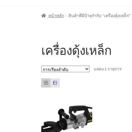
หน้าแรก
Cart
My account
ชำระเงิน
ตะกร้าสินค
หน้าหลัก
สินค้าที่มีป้ายกำกับ “เครื่องดุ้งเหล็ก”
ลูกค้าของเรา
สินค้า COPKO
หน้าแรก COPKO
เครื่องดุ้งเหล็ก
แสดง 1 รายการ