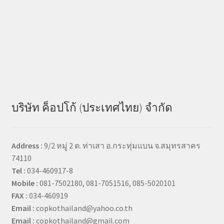
บริษัท ค็อปโก้ (ประเทศไทย) จำกัด
Address :
9/2 หมู่ 2 ต. ท่าเสา อ.กระทุ่มแบน จ.สมุทรสาคร
74110
Tel :
034-460917-8
Mobile :
081-7502180, 081-7051516, 085-5020101
FAX :
034-460919
Email :
copkothailand@yahoo.co.th
Email :
copkothailand@gmail.com