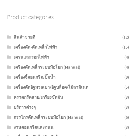
Product categories
สินค้าขายดี
(12)
เครื่องดัด-ตัดเหล็กไฟฟ้า
(15)
เครนและรอกไฟฟ้า
(4)
เครืองดัดเหล็กระบบมือโยก (Manual)
(4)
เครื่องจี้คอนกรีต/ปั๊มน้ำ
(9)
เครื่องตัดอิฐมวลเบา/อิฐบล็อค/ไม้ลามิเนต
(5)
คราดกรีดลาย/เกรียงขัดมัน
(3)
บริการต่างๆ
(3)
กรรไกรตัดเหล็กระบบมือโยก (Manual)
(6)
งานคอนกรีตและถนน
(3)