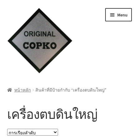
Skip
Skip
Menu
to
to
navigation
content
หน้าแรก
หน้าหลัก
สินค้าที่มีป้ายกำกับ “เครื่องตบดินใหญ่”
Cart
เครื่องตบดินใหญ่
My account
ชำระเงิน