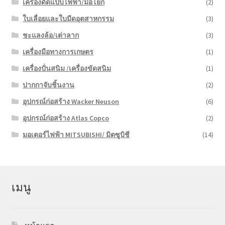
เครื่องดัดแป๊บไฟฟ้า/มือโยก
(2)
ใบเลื่อยและใบมีดอุตสาหกรรม
(3)
ชะแลงล้อ/เต่าลาก
(3)
เครื่องมือทางการเกษตร
(1)
เครื่องปั่นสนิม /เครื่องขัดสนิม
(1)
ปากกาจับชิ้นงาน
(2)
อุปกรณ์ก่อสร้าง Wacker Neuson
(6)
อุปกรณ์ก่อสร้าง Atlas Copco
(2)
มอเตอร์ไฟฟ้า MITSUBISHI/ มิตซูบิชี
(14)
เมนู