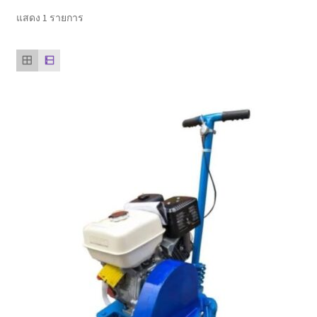
ตะกร้าสินค้า
แสดง 1 รายการ
ติดต่อเรา
นโยบายการคืนเงิน
บทความ
บริการ
ประวัติบริษัท
ลูกค้าของเรา
สินค้า COPKO