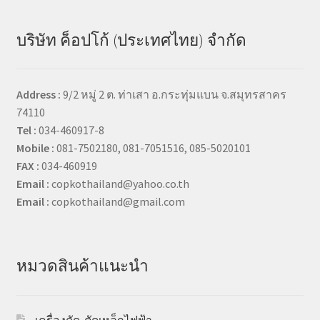
บริษัท ค็อปโก้ (ประเทศไทย) จำกัด
Address :
9/2 หมู่ 2 ต. ท่าเสา อ.กระทุ่มแบน จ.สมุทรสาคร
74110
Tel :
034-460917-8
Mobile :
081-7502180, 081-7051516, 085-5020101
FAX :
034-460919
Email :
copkothailand@yahoo.co.th
Email :
copkothailand@gmail.com
หมวดสินค้าแนะนำ
เครื่องดัด-ตัดเหล็กไฟฟ้า