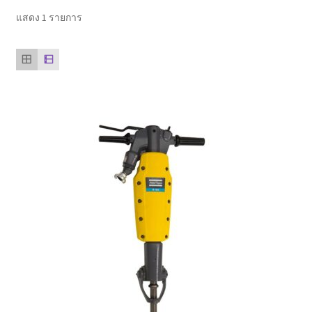
ตะกร้าสินค้า
แสดง 1 รายการ
ติดต่อเรา
นโยบายการคืนเงิน
บทความ
บริการ
ประวัติบริษัท
ลูกค้าของเรา
สินค้า COPKO