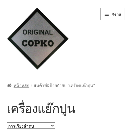
Skip
Skip
Menu
to
to
navigation
content
หน้าแรก
หน้าหลัก
สินค้าที่มีป้ายกำกับ “เครื่องแย๊กปูน”
Cart
เครื่องแย๊กปูน
My account
ชำระเงิน