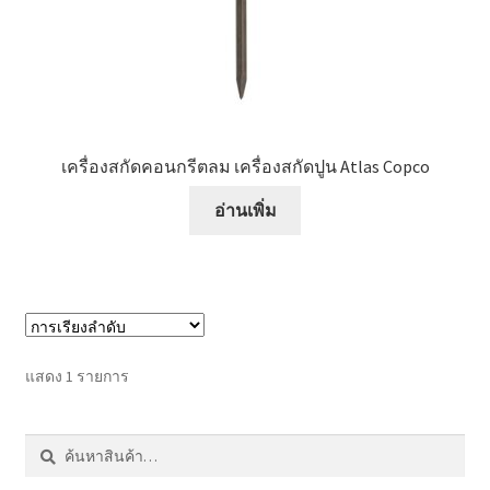
หน้าแรก COPKO
เครื่องสกัดคอนกรีตลม เครื่องสกัดปูน Atlas Copco
อ่านเพิ่ม
แสดง 1 รายการ
ค้นหา:
ค้นหา