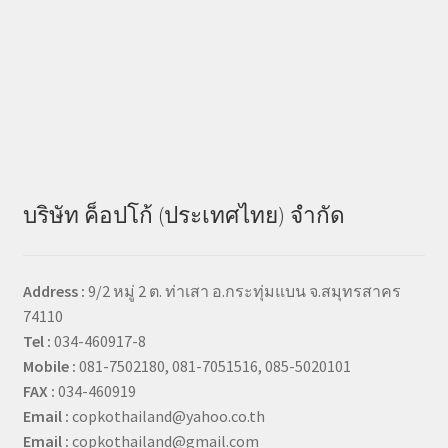
บริษัท ค็อปโก้ (ประเทศไทย) จำกัด
Address :
9/2 หมู่ 2 ต. ท่าเสา อ.กระทุ่มแบน จ.สมุทรสาคร
74110
Tel :
034-460917-8
Mobile :
081-7502180, 081-7051516, 085-5020101
FAX :
034-460919
Email :
copkothailand@yahoo.co.th
Email :
copkothailand@gmail.com