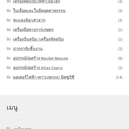
เครื่องดัดแป๊บไฟฟ้า/มือโยก
(2)
ใบเลื่อยและใบมีดอุตสาหกรรม
(3)
ชะแลงล้อ/เต่าลาก
(3)
เครื่องมือทางการเกษตร
(1)
เครื่องปั่นสนิม /เครื่องขัดสนิม
(1)
ปากกาจับชิ้นงาน
(2)
อุปกรณ์ก่อสร้าง Wacker Neuson
(6)
อุปกรณ์ก่อสร้าง Atlas Copco
(2)
มอเตอร์ไฟฟ้า MITSUBISHI/ มิตซูบิชี
(14)
เมนู