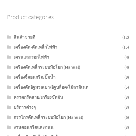
Product categories
สินค้าขายดี
(12)
เครื่องดัด-ตัดเหล็กไฟฟ้า
(15)
เครนและรอกไฟฟ้า
(4)
เครืองดัดเหล็กระบบมือโยก (Manual)
(4)
เครื่องจี้คอนกรีต/ปั๊มน้ำ
(9)
เครื่องตัดอิฐมวลเบา/อิฐบล็อค/ไม้ลามิเนต
(5)
คราดกรีดลาย/เกรียงขัดมัน
(3)
บริการต่างๆ
(3)
กรรไกรตัดเหล็กระบบมือโยก (Manual)
(6)
งานคอนกรีตและถนน
(3)