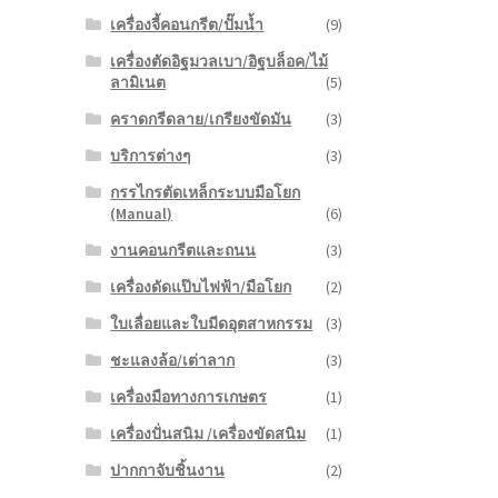
เครื่องจี้คอนกรีต/ปั๊มน้ำ
(9)
เครื่องตัดอิฐมวลเบา/อิฐบล็อค/ไม้
ลามิเนต
(5)
คราดกรีดลาย/เกรียงขัดมัน
(3)
บริการต่างๆ
(3)
กรรไกรตัดเหล็กระบบมือโยก
(Manual)
(6)
งานคอนกรีตและถนน
(3)
เครื่องดัดแป๊บไฟฟ้า/มือโยก
(2)
ใบเลื่อยและใบมีดอุตสาหกรรม
(3)
ชะแลงล้อ/เต่าลาก
(3)
เครื่องมือทางการเกษตร
(1)
เครื่องปั่นสนิม /เครื่องขัดสนิม
(1)
ปากกาจับชิ้นงาน
(2)