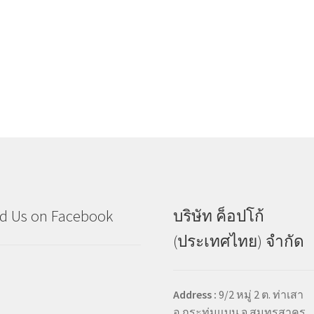
d Us on Facebook
บริษัท ค็อปโก้
(ประเทศไทย) จำกัด
Address :
9/2 หมู่ 2 ต. ท่าเสา
อ.กระทุ่มแบน จ.สมุทรสาคร