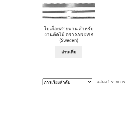
ใบเลื่อยสายพาน สำหรับ
งานตัดไม้ ตรา SANDVIK
(Sweden)
อ่านเพิ่ม
แสดง 1 รายการ