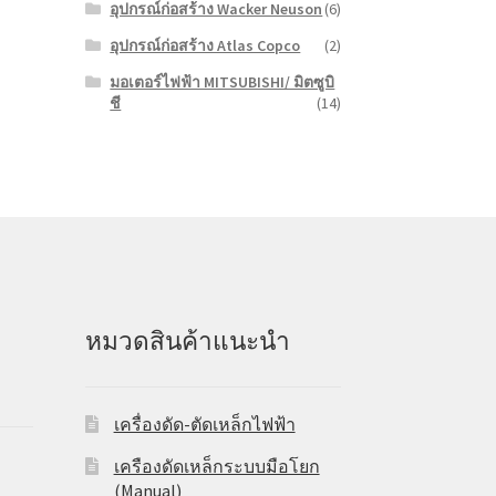
อุปกรณ์ก่อสร้าง Wacker Neuson
(6)
อุปกรณ์ก่อสร้าง Atlas Copco
(2)
มอเตอร์ไฟฟ้า MITSUBISHI/ มิตซูบิ
ชี
(14)
หมวดสินค้าแนะนำ
เครื่องดัด-ตัดเหล็กไฟฟ้า
เครืองดัดเหล็กระบบมือโยก
(Manual)