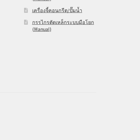
เครื่องจี้คอนกรีต/ปั๊มน้ำ
กรรไกรตัดเหล็กระบบมือโยก
(Manual)