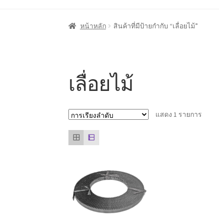
หน้าแรก
Cart
My account
ชำระเงิน
ตะกร้าสินค
หน้าหลัก
สินค้าที่มีป้ายกำกับ “เลื่อยไม้”
ลูกค้าของเรา
สินค้า COPKO
หน้าแรก COPKO
เลื่อยไม้
แสดง 1 รายการ