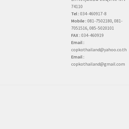
74110
Tel :
034-460917-8
Mobile :
081-7502180, 081-
7051516, 085-5020101
FAX :
034-460919
Email :
copkothailand@yahoo.co.th
Email :
copkothailand@gmail.com