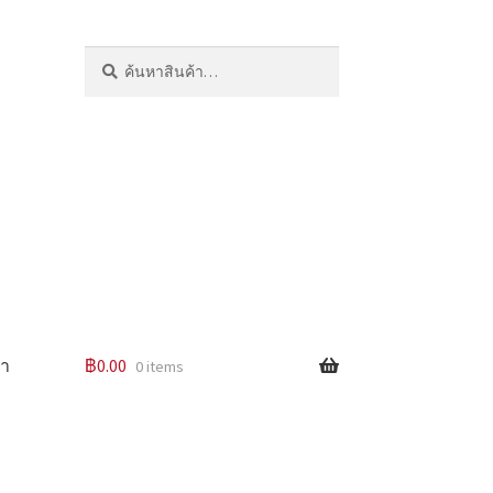
ค้นหา:
ค้นหา
รา
฿
0.00
0 items