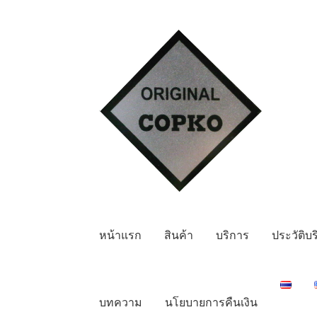
Skip
Skip
to
to
navigation
content
หน้าแรก
สินค้า
บริการ
ประวัติบร
บทความ
นโยบายการคืนเงิน