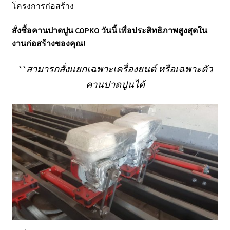
โครงการก่อสร้าง
สั่งซื้อคานปาดปูน COPKO วันนี้ เพื่อประสิทธิภาพสูงสุดใน
งานก่อสร้างของคุณ!
**สามารถสั่งแยกเฉพาะเครื่องยนต์ หรือเฉพาะตัว
คานปาดปูนได้