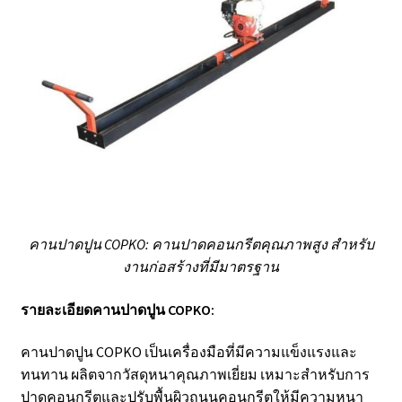
คานปาดปูน COPKO: คานปาดคอนกรีตคุณภาพสูง สำหรับ
งานก่อสร้างที่มีมาตรฐาน
รายละเอียดคานปาดปูน COPKO:
คานปาดปูน COPKO เป็นเครื่องมือที่มีความแข็งแรงและ
ทนทาน ผลิตจากวัสดุหนาคุณภาพเยี่ยม เหมาะสำหรับการ
ปาดคอนกรีตและปรับพื้นผิวถนนคอนกรีตให้มีความหนา