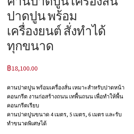
คานปาดปูน เครื่องสั่น
หน้าแรก COPKO
ปาดปูน พร้อม
เครื่องยนต์ สั่งทำได้
ทุกขนาด
฿
18,100.00
คานปาดปูน พร้อมเครื่องสั่น เหมาะสำหรับปาดหน้า
คอนกรีต งานก่อสร้างถนน เทพื้นถนน เพื่อทำให้พื้น
คอนกรีตเรียบ
คานปาดปูนขนาด 4 เมตร, 5 เมตร, 6 เมตร และรับ
ทำขนาดพิเศษได้