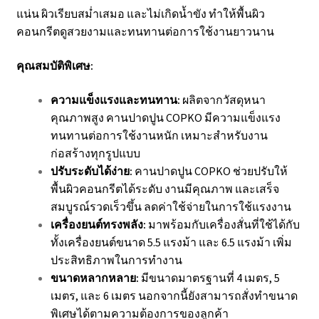
แน่น ผิวเรียบสม่ำเสมอ และไม่เกิดน้ำขัง ทำให้พื้นผิว
คอนกรีตดูสวยงามและทนทานต่อการใช้งานยาวนาน
คุณสมบัติพิเศษ:
ความแข็งแรงและทนทาน:
ผลิตจากวัสดุหนา
คุณภาพสูง คานปาดปูน COPKO มีความแข็งแรง
ทนทานต่อการใช้งานหนัก เหมาะสำหรับงาน
ก่อสร้างทุกรูปแบบ
ปรับระดับได้ง่าย:
คานปาดปูน COPKO ช่วยปรับให้
พื้นผิวคอนกรีตได้ระดับ งานมีคุณภาพ และเสร็จ
สมบูรณ์รวดเร็วขึ้น ลดค่าใช้จ่ายในการใช้แรงงาน
เครื่องยนต์ทรงพลัง:
มาพร้อมกับเครื่องสั่นที่ใช้ได้กับ
ทั้งเครื่องยนต์ขนาด 5.5 แรงม้า และ 6.5 แรงม้า เพิ่ม
ประสิทธิภาพในการทำงาน
ขนาดหลากหลาย:
มีขนาดมาตรฐานที่ 4 เมตร, 5
เมตร, และ 6 เมตร นอกจากนี้ยังสามารถสั่งทำขนาด
พิเศษได้ตามความต้องการของลูกค้า