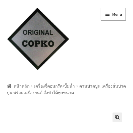
Skip
Skip
Menu
to
to
navigation
content
หน้าแรก
หน้าหลัก
เครื่องจี้คอนกรีต/ปั๊มน้ำ
คานปาดปูน เครื่องสั่นปาด
ปูน พร้อมเครื่องยนต์ สั่งทำได้ทุกขนาด
Cart
My account
ชำระเงิน