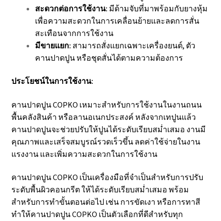
สะดวกต่อการใช้งาน:
มีด้ามจับที่มาพร้อมกับยางหุ้ม
เพื่อความสะดวกในการเคลื่อนย้ายและลดการสั่น
สะเทือนจากการใช้งาน
มีขายแยก:
สามารถสั่งแยกเฉพาะเครื่องยนต์, ตัว
คานปาดปูน หรือชุดสั่นได้ตามความต้องการ
ประโยชน์ในการใช้งาน:
คานปาดปูน COPKO เหมาะสำหรับการใช้งานในงานถนน
พื้นคลังสินค้า หรือลานอเนกประสงค์ หลังจากเทปูนแล้ว
คานปาดปูนจะช่วยปรับให้ปูนได้ระดับเรียบสม่ำเสมอ งานมี
คุณภาพและเสร็จสมบูรณ์รวดเร็วขึ้น ลดค่าใช้จ่ายในงาน
แรงงาน และเพิ่มความสะดวกในการใช้งาน
คานปาดปูน COPKO เป็นเครื่องมือที่จำเป็นสำหรับการปรับ
ระดับพื้นผิวคอนกรีต ให้ได้ระดับเรียบสม่ำเสมอ พร้อม
สำหรับการทำขั้นตอนต่อไป เช่น การขัดเงา หรือการทาสี
ทำให้คานปาดปูน COPKO เป็นตัวเลือกที่ดีสำหรับทุก