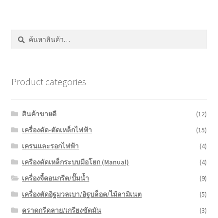
ค้นหา:
ค้นหา
Product categories
สินค้าขายดี
(12)
เครื่องดัด-ตัดเหล็กไฟฟ้า
(15)
เครนและรอกไฟฟ้า
(4)
เครืองดัดเหล็กระบบมือโยก (Manual)
(4)
เครื่องจี้คอนกรีต/ปั๊มน้ำ
(9)
เครื่องตัดอิฐมวลเบา/อิฐบล็อค/ไม้ลามิเนต
(5)
คราดกรีดลาย/เกรียงขัดมัน
(3)