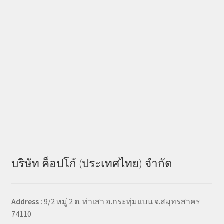
บริษัท ค็อปโก้ (ประเทศไทย) จำกัด
Address :
9/2 หมู่ 2 ต. ท่าเสา อ.กระทุ่มแบน จ.สมุทรสาคร
74110