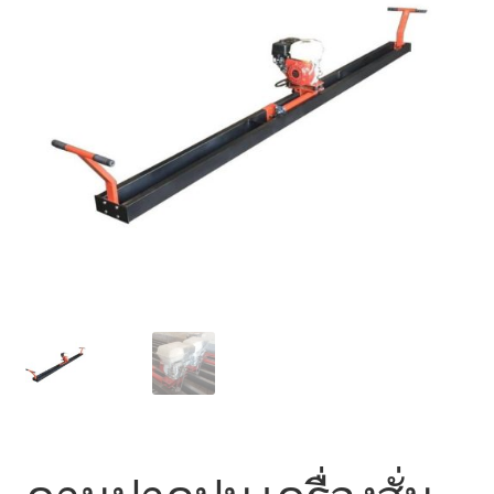
ตะกร้าสินค้า
ติดต่อเรา
นโยบายการคืนเงิน
บทความ
บริการ
ประวัติบริษัท
ลูกค้าของเรา
สินค้า COPKO