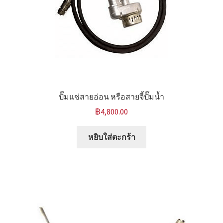
ปั๊มแช่สายอ่อน หรือสายจี้ปั๊มน้ำ
฿
4,800.00
หยิบใส่ตะกร้า