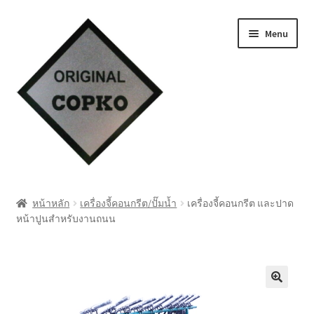
Skip
Skip
Menu
to
to
navigation
content
หน้าแรก
หน้าหลัก
เครื่องจี้คอนกรีต/ปั๊มน้ำ
เครื่องจี้คอนกรีต และปาด
หน้าปูนสำหรับงานถนน
Cart
My account
ชำระเงิน