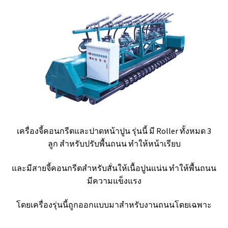
เครื่องจี้คอนกรีตและปาดหน้าปูน รุ่นนี้ มี Roller ทั้งหมด 3
ลูก สำหรับปรับพื้นถนน ทำให้หน้าเรียบ
และมีสายจี้คอนกรีตสำหรับสั่นให้เนื้อปูนแน่น
ทำให้พื้นถนน
มีความแข็งแรง
โดยเครื่องรุ่นนี้ถูกออกแบบมาสำหรับงานถนนโดยเฉพาะ