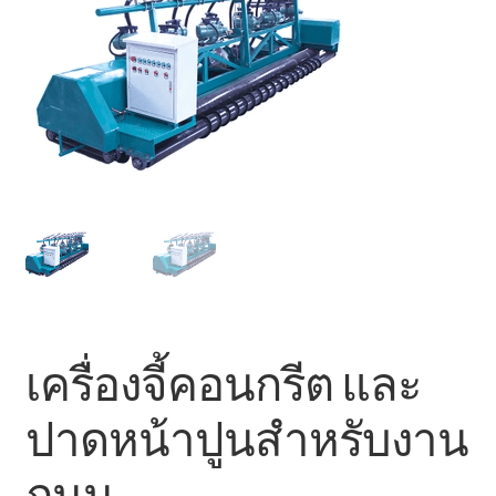
ตะกร้าสินค้า
ติดต่อเรา
นโยบายการคืนเงิน
บทความ
บริการ
ประวัติบริษัท
เครื่องจี้คอนกรีต และ
ลูกค้าของเรา
ปาดหน้าปูนสำหรับงาน
สินค้า COPKO
ถนน