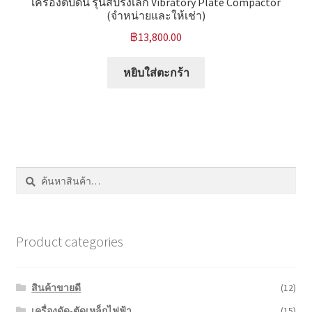
เครื่องตบดิน รุ่นสปริงเล็ก Vibratory Plate Compactor
(จำหน่ายและให้เช่า)
฿
13,800.00
หยิบใส่ตะกร้า
ค้นหา:
ค้นหา
Product categories
สินค้าขายดี
(12)
เครื่องดัด-ตัดเหล็กไฟฟ้า
(15)