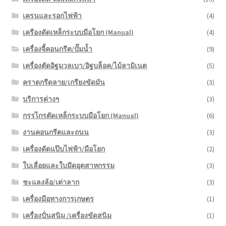
เครนและรอกไฟฟ้า
(4)
เครืองดัดเหล็กระบบมือโยก (Manual)
(4)
เครื่องจี้คอนกรีต/ปั๊มน้ำ
(9)
เครื่องตัดอิฐมวลเบา/อิฐบล็อค/ไม้ลามิเนต
(5)
คราดกรีดลาย/เกรียงขัดมัน
(3)
บริการต่างๆ
(3)
กรรไกรตัดเหล็กระบบมือโยก (Manual)
(6)
งานคอนกรีตและถนน
(3)
เครื่องดัดแป๊บไฟฟ้า/มือโยก
(2)
ใบเลื่อยและใบมีดอุตสาหกรรม
(3)
ชะแลงล้อ/เต่าลาก
(3)
เครื่องมือทางการเกษตร
(1)
เครื่องปั่นสนิม /เครื่องขัดสนิม
(1)