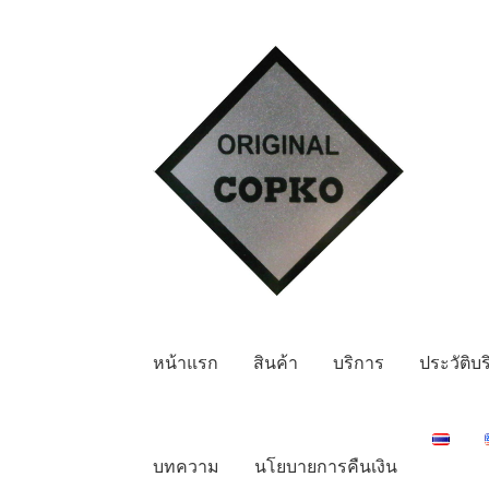
Skip
Skip
to
to
navigation
content
หน้าแรก
สินค้า
บริการ
ประวัติบร
บทความ
นโยบายการคืนเงิน