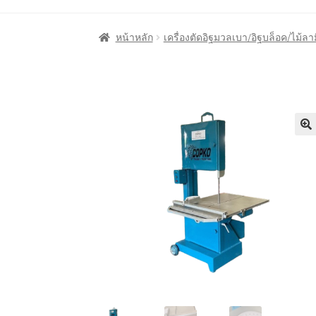
หน้าแรก
Cart
My account
ชำระเงิน
ตะกร้าสินค
หน้าหลัก
เครื่องตัดอิฐมวลเบา/อิฐบล็อค/ไม้ลา
ลูกค้าของเรา
สินค้า COPKO
หน้าแรก COPKO