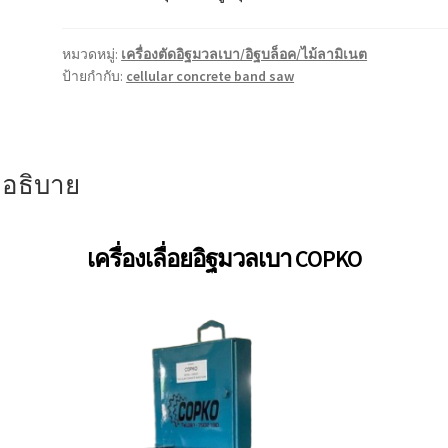
หมวดหมู่:
เครื่องตัดอิฐมวลเบา/อิฐบล็อค/ไม้ลามิเนต
ป้ายกำกับ:
cellular concrete band saw
อธิบาย
เครื่องเลื่อยอิฐมวลเบา
COPKO