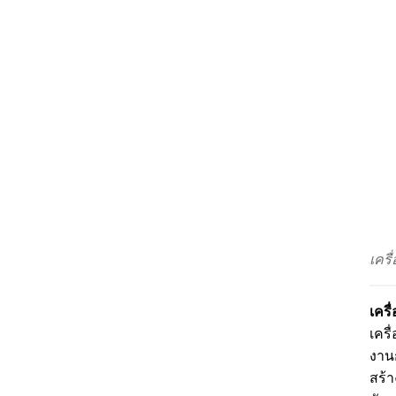
เครื
เครื
เครื
งาน
สร้า