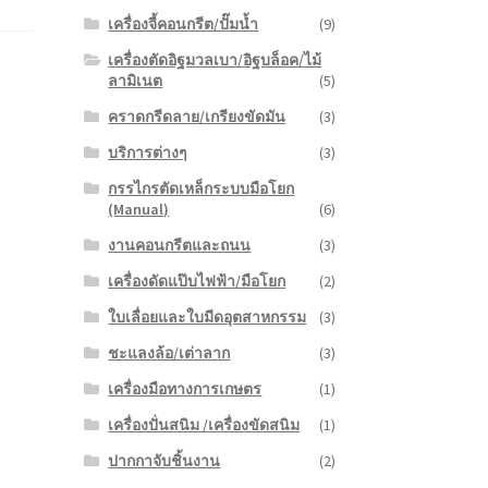
เครื่องจี้คอนกรีต/ปั๊มน้ำ
(9)
เครื่องตัดอิฐมวลเบา/อิฐบล็อค/ไม้
ลามิเนต
(5)
คราดกรีดลาย/เกรียงขัดมัน
(3)
บริการต่างๆ
(3)
กรรไกรตัดเหล็กระบบมือโยก
(Manual)
(6)
งานคอนกรีตและถนน
(3)
เครื่องดัดแป๊บไฟฟ้า/มือโยก
(2)
ใบเลื่อยและใบมีดอุตสาหกรรม
(3)
ชะแลงล้อ/เต่าลาก
(3)
เครื่องมือทางการเกษตร
(1)
เครื่องปั่นสนิม /เครื่องขัดสนิม
(1)
ปากกาจับชิ้นงาน
(2)