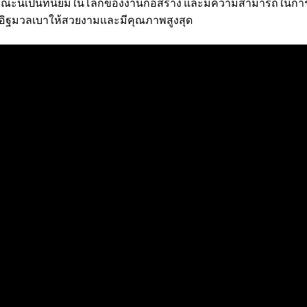
ษณะนี้เป็นที่นิยมในโลกของงานก่อสร้าง และมีความสามารถในกา
อิฐมวลเบาให้สวยงามและมีคุณภาพสูงสุด