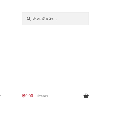
ค้นหา:
ค้นหา
รา
฿
0.00
0 items