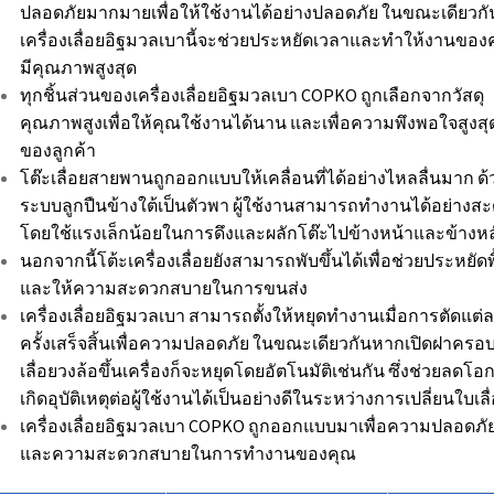
ปลอดภัยมากมายเพื่อให้ใช้งานได้อย่างปลอดภัย ในขณะเดียวกั
เครื่องเลื่อยอิฐมวลเบานี้จะช่วยประหยัดเวลาและทำให้งานของ
มีคุณภาพสูงสุด
ทุกชิ้นส่วนของเครื่องเลื่อยอิฐมวลเบา COPKO ถูกเลือกจากวัสดุ
คุณภาพสูงเพื่อให้คุณใช้งานได้นาน และเพื่อความพึงพอใจสูงสุ
ของลูกค้า
โต๊ะเลื่อยสายพานถูกออกแบบให้เคลื่อนที่ได้อย่างไหลลื่นมาก ด้
ระบบลูกปืนข้างใต้เป็นตัวพา ผู้ใช้งานสามารถทำงานได้อย่างส
โดยใช้แรงเล็กน้อยในการดึงและผลักโต๊ะไปข้างหน้าและข้างหล
นอกจากนี้โต้ะเครื่องเลื่อยยังสามารถพับขึ้นได้เพื่อช่วยประหยัดพื้
และให้ความสะดวกสบายในการขนส่ง
เครื่องเลื่อยอิฐมวลเบา สามารถตั้งให้หยุดทำงานเมื่อการตัดแต่
ครั้งเสร็จสิ้นเพื่อความปลอดภัย ในขณะเดียวกันหากเปิดฝาครอ
เลื่อยวงล้อขึ้นเครื่องก็จะหยุดโดยอัตโนมัติเช่นกัน ซึ่งช่วยลดโอ
เกิดอุบัติเหตุต่อผู้ใช้งานได้เป็นอย่างดีในระหว่างการเปลี่ยนใบเลื
เครื่องเลื่อยอิฐมวลเบา COPKO ถูกออกแบบมาเพื่อความปลอดภั
และความสะดวกสบายในการทำงานของคุณ