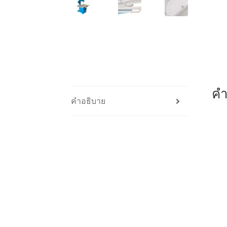
คำ
คำอธิบาย