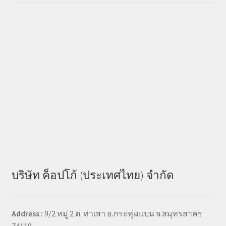
บริษัท ค็อปโก้ (ประเทศไทย) จำกัด
Address :
9/2 หมู่ 2 ต. ท่าเสา อ.กระทุ่มแบน จ.สมุทรสาคร