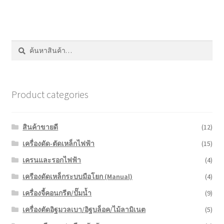
ค้นหา:
ค้นหา
Product categories
สินค้าขายดี
(12)
เครื่องดัด-ตัดเหล็กไฟฟ้า
(15)
เครนและรอกไฟฟ้า
(4)
เครืองดัดเหล็กระบบมือโยก (Manual)
(4)
เครื่องจี้คอนกรีต/ปั๊มน้ำ
(9)
เครื่องตัดอิฐมวลเบา/อิฐบล็อค/ไม้ลามิเนต
(5)