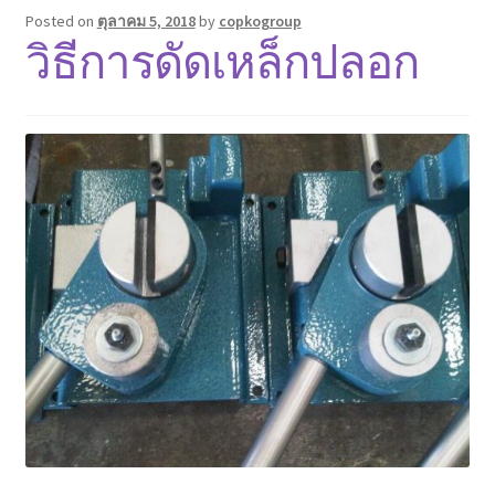
Posted on
ตุลาคม 5, 2018
by
copkogroup
วิธีการดัดเหล็กปลอก