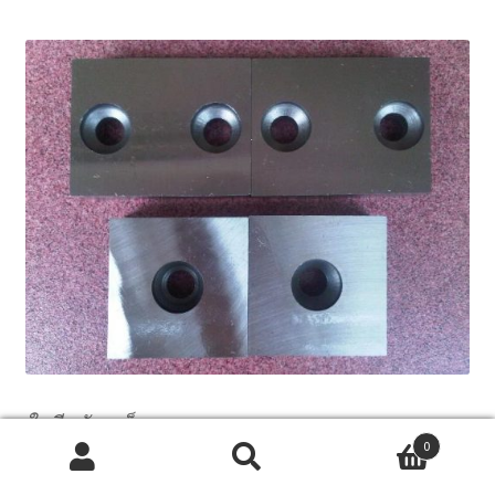
ใบมีดตัดเหล็ก
0
ค้นหา:
ค้นหา
เครื่องตัดเหล็กทั่วไป จะเป็นระบบการตัดเหล็กโดย