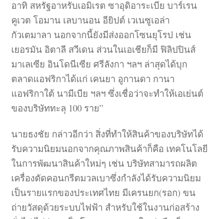
อาทิ สหรัฐอาหรับเอมิเรต ซาอุดิอาระเบีย บาร์เรน
คูเวต โอมาน เลบานอน อียิปต์ เวเนซูเอล่า
กัวเตมาลา นอกจากนี้ยังมีส่งออกโซนยุโรป เช่น
เยอรมัน อิตาลี สวีเดน ส่วนในเอเชียก็มี ฟิลิปปินส์
มาเลเซีย อินโดนีเซีย ศรีลังกา ฯลฯ ล่าสุดได้บุก
ตลาดแอฟริกาได้แก่ เคนยา อูกานดา กานา
แอฟริกาใต้ นามีเบีย ฯลฯ ซึ่งเชื่อว่าจะทำให้เอเย่นต์
ของบริษัททะลุ 100 ราย”
นายธงชัย กล่าวอีกว่า สิ่งที่ทำให้สินค้าของบริษัทได้
รับความนิยมนอกจากคุณภาพสินค้าก็คือ เทคโนโลยี
ในการพัฒนาสินค้าใหม่ๆ เช่น บริษัทสามารถผลิต
เครื่องตัดคอนกรีตมวลเบาซึ่งกำลังได้รับความนิยม
เป็นรายแรกของประเทศไทย มีเครนยก(รอก) ขน
ถ่ายวัสดุด้วยระบบไฟฟ้า สำหรับใช้ในงานก่อสร้าง