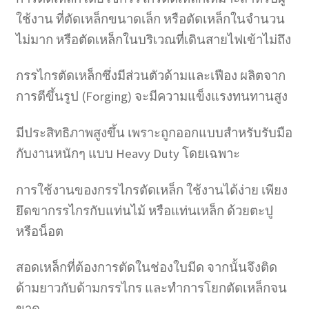
ใช้งาน ที่ตัดเหล็กขนาดเล็ก หรือตัดเหล็กในจำนวน
ไม่มาก หรือตัดเหล็กในบริเวณที่เดินสายไฟเข้าไม่ถึง
กรรไกรตัดเหล็กซึ่งมีส่วนตัวด้ามและเฟือง ผลิตจาก
การตีขึ้นรูป (Forging) จะมีความแข็งแรงทนทานสูง
มีประสิทธิภาพสูงขึ้น เพราะถูกออกแบบสำหรับรับมือ
กับงานหนักๆ แบบ Heavy Duty โดยเฉพาะ
การใช้งานของกรรไกรตัดเหล็ก ใช้งานได้ง่าย เพียง
ยึดขากรรไกรกับแท่นไม้ หรือแท่นเหล็ก ด้วยตะปู
หรือน็อต
สอดเหล็กที่ต้องการตัดในช่องใบมีด จากนั้นจึงติด
ด้ามยาวกับด้ามกรรไกร และทำการโยกตัดเหล็กจน
ขาด