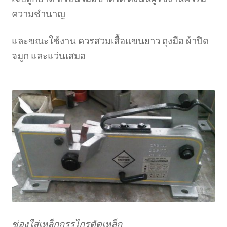
ความชำนาญ
และขณะใช้งาน ควรสวมเสื้อแขนยาว ถุงมือ ผ้าปิด
จมูก และแว่นเสมอ
ช่องใส่เหล็กกรรไกรตัดเหล็ก