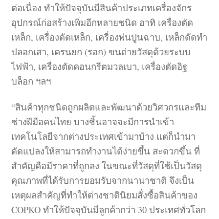
ต่อเนื่อง ทำให้ปัจจุบันมีสินค้าประเภทเครื่องจักร
อุปกรณ์ก่อสร้างเพิ่มอีกหลายชนิด อาทิ เครื่องตัด
เหล็ก, เครื่องดัดเหล็ก, เครื่องพ่นปูนฉาบ, เหล็กดัดทำ
ปลอกเสา, เครนยก (รอก) ขนถ่ายวัสดุด้วยระบบ
ไฟฟ้า, เครื่องตัดคอนกรีตมวลเบา, เครื่องตัดอิฐ
บล็อก ฯลฯ
“สินค้าทุกชนิดถูกผลิตและพัฒนาด้วยวิศวกรและทีม
ช่างฝีมือคนไทย บางชิ้นอาจจะมีการนำเข้า
เทคโนโลยีจากต่างประเทศเข้ามาบ้าง แต่ก็นำมา
ดัดแปลงให้สามารถทำงานได้ง่ายขึ้น สะดวกขึ้น ที่
สำคัญคือมีราคาที่ถูกลง ในขณะที่วัสดุที่ใช้เป็นวัสดุ
คุณภาพที่ได้รับการยอมรับจากนานาชาติ จึงเป็น
เหตุผลสำคัญที่ทำให้ต่างชาตินิยมสั่งซื้อสินค้าของ
COPKO ทำให้ปัจจุบันมีลูกค้ากว่า 30 ประเทศทั่วโลก