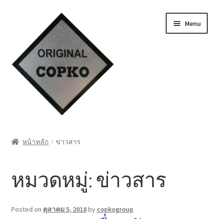
Skip
Skip
Menu
to
to
navigation
content
หน้าแรก
หน้าหลัก
ข่าวสาร
Cart
หมวดหมู่:
ข่าวสาร
My account
ชำระเงิน
Posted on
ตุลาคม 5, 2018
by
copkogroup