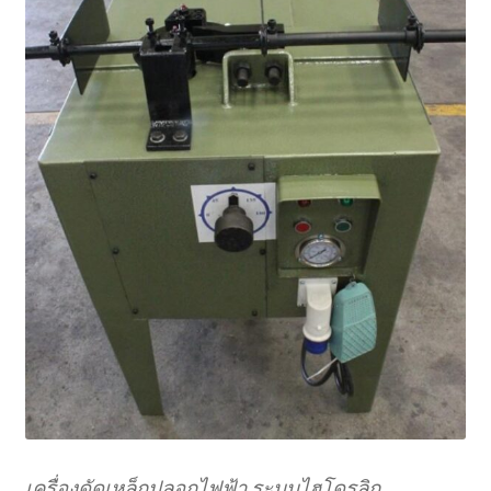
เครื่องดัดเหล็กปลอกไฟฟ้า ระบบไฮโดรลิก