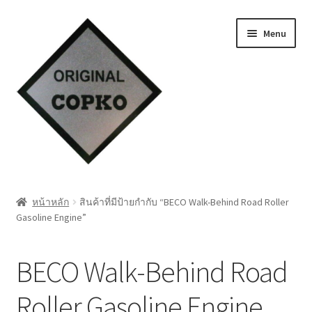
Skip
Skip
Menu
to
to
navigation
content
หน้าแรก
หน้าหลัก
สินค้าที่มีป้ายกำกับ “BECO Walk-Behind Road Roller
Gasoline Engine”
Cart
My account
BECO Walk-Behind Road
ชำระเงิน
Roller Gasoline Engine