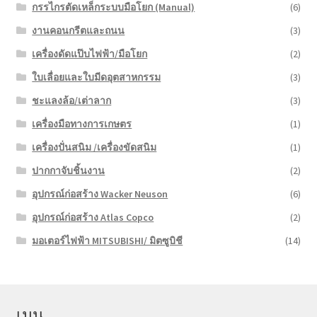
กรรไกรตัดเหล็กระบบมือโยก (Manual)
(6)
งานคอนกรีตและถนน
(3)
เครื่องดัดแป๊บไฟฟ้า/มือโยก
(2)
ใบเลื่อยและใบมีดอุตสาหกรรม
(3)
ชะแลงล้อ/เต่าลาก
(3)
เครื่องมือทางการเกษตร
(1)
เครื่องปั่นสนิม /เครื่องขัดสนิม
(1)
ปากกาจับชิ้นงาน
(2)
อุปกรณ์ก่อสร้าง Wacker Neuson
(6)
อุปกรณ์ก่อสร้าง Atlas Copco
(2)
มอเตอร์ไฟฟ้า MITSUBISHI/ มิตซูบิชี
(14)
เมนู