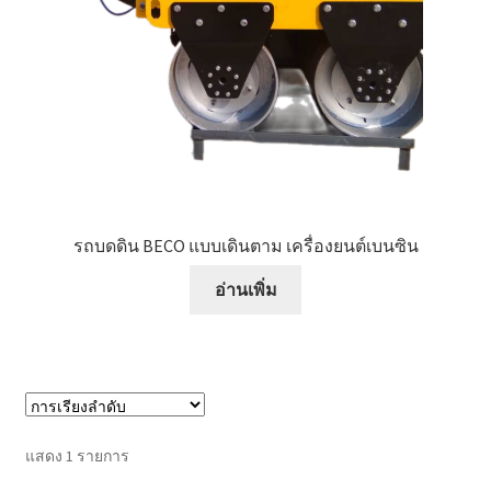
หน้าแรก COPKO
รถบดดิน BECO แบบเดินตาม เครื่องยนต์เบนซิน
อ่านเพิ่ม
แสดง 1 รายการ