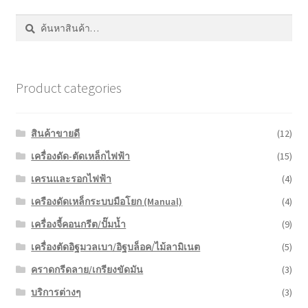
ค้นหา:
ค้นหา
Product categories
สินค้าขายดี
(12)
เครื่องดัด-ตัดเหล็กไฟฟ้า
(15)
เครนและรอกไฟฟ้า
(4)
เครืองดัดเหล็กระบบมือโยก (Manual)
(4)
เครื่องจี้คอนกรีต/ปั๊มน้ำ
(9)
เครื่องตัดอิฐมวลเบา/อิฐบล็อค/ไม้ลามิเนต
(5)
คราดกรีดลาย/เกรียงขัดมัน
(3)
บริการต่างๆ
(3)