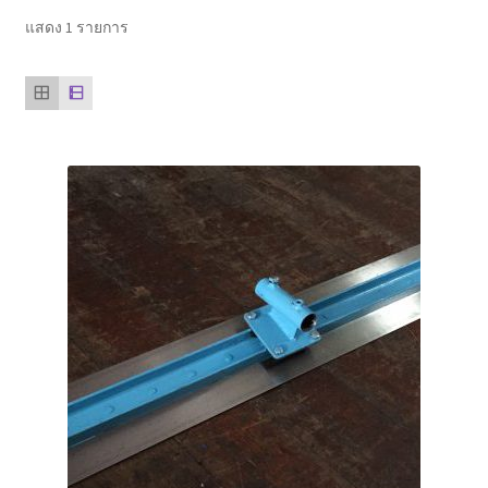
ตะกร้าสินค้า
แสดง 1 รายการ
ติดต่อเรา
นโยบายการคืนเงิน
บทความ
บริการ
ประวัติบริษัท
ลูกค้าของเรา
สินค้า COPKO