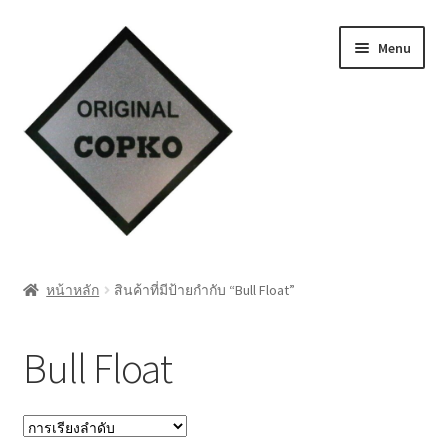
Skip
Skip
Menu
to
to
navigation
content
หน้าแรก
หน้าหลัก
สินค้าที่มีป้ายกำกับ “Bull Float”
Cart
Bull Float
My account
ชำระเงิน