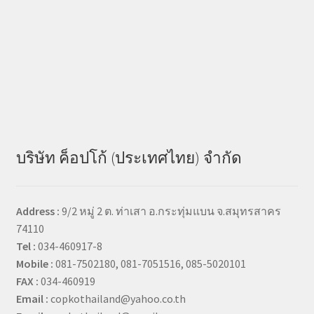
บริษัท ค็อปโก้ (ประเทศไทย) จำกัด
Address :
9/2 หมู่ 2 ต. ท่าเสา อ.กระทุ่มแบน จ.สมุทรสาคร
74110
Tel :
034-460917-8
Mobile :
081-7502180, 081-7051516, 085-5020101
FAX :
034-460919
Email :
copkothailand@yahoo.co.th