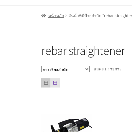
หน้าแรก
Cart
My account
ชำระเงิน
ตะกร้าสินค
หน้าหลัก
สินค้าที่มีป้ายกำกับ “rebar straighte
ลูกค้าของเรา
สินค้า COPKO
หน้าแรก COPKO
rebar straightener
แสดง 1 รายการ