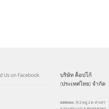
d Us on Facebook
บริษัท ค็อปโก้
(ประเทศไทย) จำกัด
Address :
9/2 หมู่ 2 ต. ท่าเสา
อ.กระทุ่มแบน จ.สมุทรสาคร