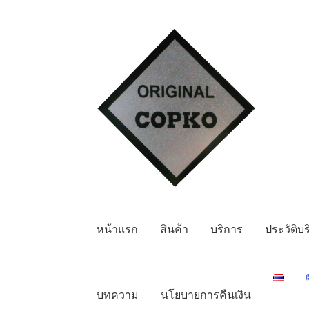
Skip
Skip
to
to
navigation
content
หน้าแรก
สินค้า
บริการ
ประวัติบร
บทความ
นโยบายการคืนเงิน