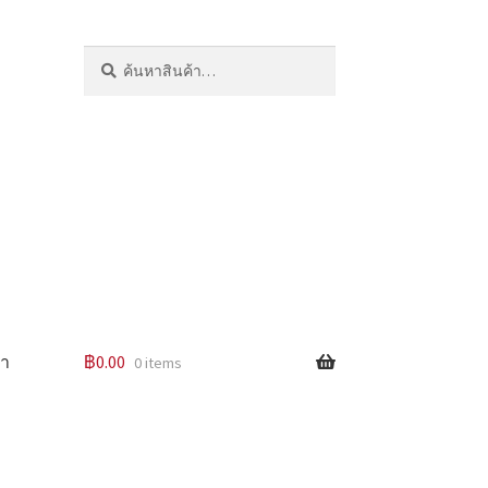
ค้นหา:
ค้นหา
รา
฿
0.00
0 items