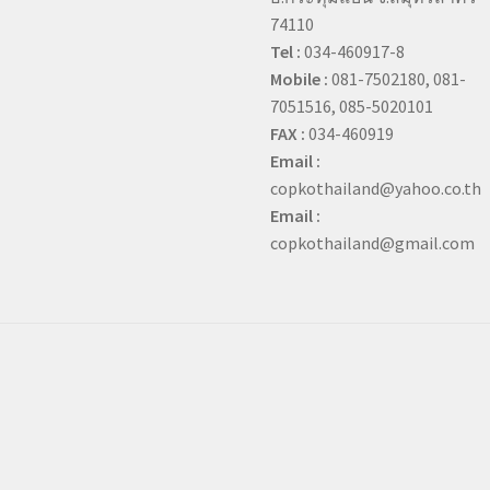
74110
Tel :
034-460917-8
Mobile :
081-7502180, 081-
7051516, 085-5020101
FAX :
034-460919
Email :
copkothailand@yahoo.co.th
Email :
copkothailand@gmail.com