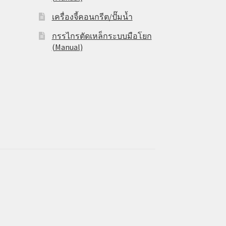
เครื่องจี้คอนกรีต/ปั๊มน้ำ
กรรไกรตัดเหล็กระบบมือโยก
(Manual)