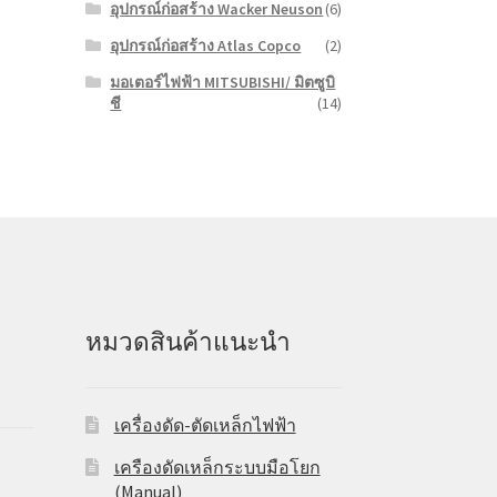
อุปกรณ์ก่อสร้าง Wacker Neuson
(6)
อุปกรณ์ก่อสร้าง Atlas Copco
(2)
มอเตอร์ไฟฟ้า MITSUBISHI/ มิตซูบิ
ชี
(14)
หมวดสินค้าแนะนำ
เครื่องดัด-ตัดเหล็กไฟฟ้า
เครืองดัดเหล็กระบบมือโยก
(Manual)