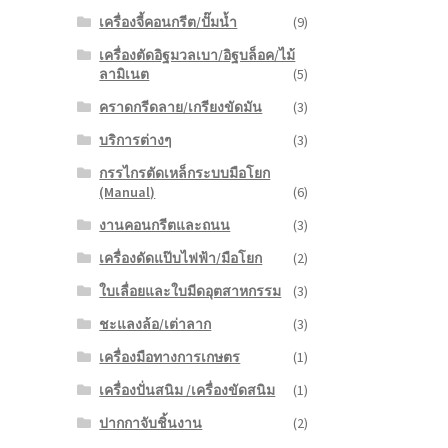
เครื่องจี้คอนกรีต/ปั๊มน้ำ
(9)
เครื่องตัดอิฐมวลเบา/อิฐบล็อค/ไม้
ลามิเนต
(5)
คราดกรีดลาย/เกรียงขัดมัน
(3)
บริการต่างๆ
(3)
กรรไกรตัดเหล็กระบบมือโยก
(Manual)
(6)
งานคอนกรีตและถนน
(3)
เครื่องดัดแป๊บไฟฟ้า/มือโยก
(2)
ใบเลื่อยและใบมีดอุตสาหกรรม
(3)
ชะแลงล้อ/เต่าลาก
(3)
เครื่องมือทางการเกษตร
(1)
เครื่องปั่นสนิม /เครื่องขัดสนิม
(1)
ปากกาจับชิ้นงาน
(2)